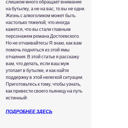
слишком много обращает внимание 
на бутылку, а не на вас, то вы не одни. 
Жизнь с алкоголиком может быть 
настолько тяжелой, что иногда 
кажется, что вы стали главным 
персонажем романа Достоевского. 
Но не отчаивайтесь! Я знаю, как вам 
помочь подняться из этой ямы 
отчаяния. В этой статье я расскажу 
вам, что делать, если ваш муж 
утопает в бутылке, и как найти 
поддержку в этой нелегкой ситуации. 
Приготовьтесь к тому, чтобы узнать, 
как привести своего пьяницу на путь 
истинный!
ПОДРОБНЕЕ ЗДЕСЬ