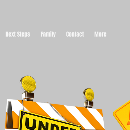
Next Steps
Family
Contact
More