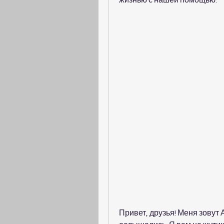
жизнью с нашей помощью.
Привет, друзья! Меня зовут А