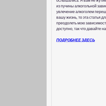
ослышались. Я вам не жутик
из пучины алкогольной завис
увлечение алкоголем перешл
вашу жизнь, то эта статья дл
преодолеть мою зависимость 
доступно, так что давайте н
ПОДРОБНЕЕ ЗДЕСЬ