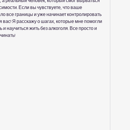
, а реальный человек, который смог вырваться 
имости. Если вы чувствуете, что ваше 
о все границы и уже начинает контролировать 
я вас! Я расскажу о шагах, которые мне помогли 
и научиться жить без алкоголя. Все просто и 
ачинать!