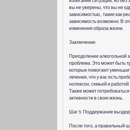
избегание ситуаций, но без 
вы не уверены, что вы не од
зависимостью., такие как р
зависимость возможно. В эт
изменения образа жизни.
Заключение
Преодоление алкогольной зав
проблема. Это может быть т
которые помогают уменьшит
лечения, что у вас есть проб
нолоксон, семьей и работой.
Также может потребоваться
активности в свою жизнь.
Шаг 5: Поддержание выздо
После того, а правильный ш