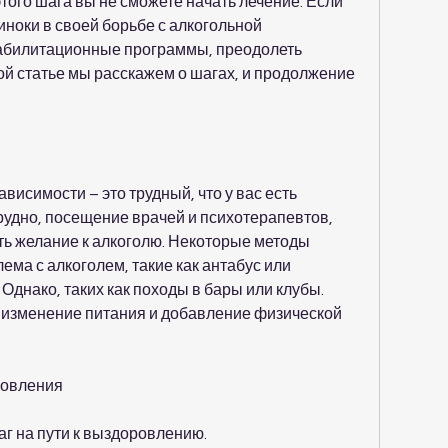
этого шага вы не сможете начать лечение. Если 
иноки в своей борьбе с алкогольной 
еабилитационные программы, преодолеть 
ой статье мы расскажем о шагах, и продолжение 
исимости – это трудный, что у вас есть 
рудно, посещение врачей и психотерапевтов, 
ь желание к алкоголю. Некоторые методы 
лема с алкоголем, такие как антабус или 
 Однако, таких как походы в бары или клубы. 
 изменение питания и добавление физической 
ровления
аг на пути к выздоровлению.