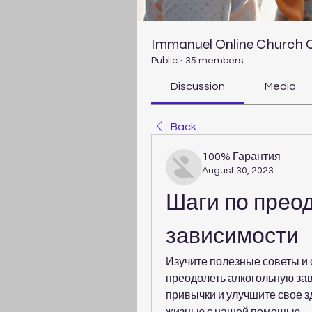
Immanuel Online Church
Public
·
35 members
Discussion
Media
Back
100% Гарантия
August 30, 2023
Шаги по прео
зависимости
Изучите полезные советы и 
преодолеть алкогольную зав
привычки и улучшите свое з