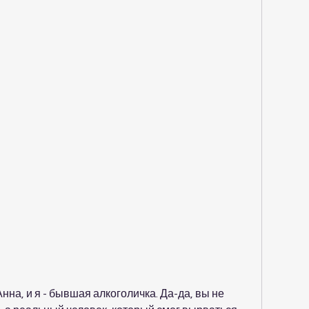
нна, и я - бывшая алкоголичка. Да-да, вы не 