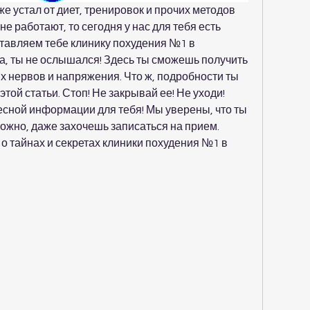
же устал от диет, тренировок и прочих методов 
е работают, то сегодня у нас для тебя есть 
тавляем тебе клинику похудения №1 в 
а, ты не ослышался! Здесь ты сможешь получить 
 нервов и напряжения. Что ж, подробности ты 
той статьи. Стоп! Не закрывай ее! Не уходи! 
есной информации для тебя! Мы уверены, что ты 
ожно, даже захочешь записаться на прием. 
 о тайнах и секретах клиники похудения №1 в 