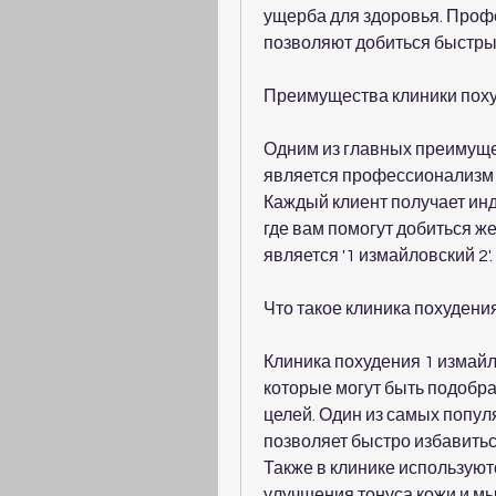
ущерба для здоровья. Проф
позволяют добиться быстры
Преимущества клиники поху
Одним из главных преимущес
является профессионализм и
Каждый клиент получает инд
где вам помогут добиться ж
является '1 измайловский 2'. 
Что такое клиника похудени
Клиника похудения 1 измайл
которые могут быть подобра
целей. Один из самых попул
позволяет быстро избавитьс
Также в клинике использую
улучшения тонуса кожи и м