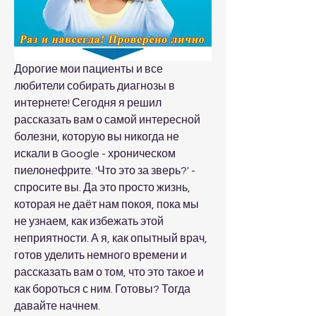
Дорогие мои пациенты и все 
любители собирать диагнозы в 
интернете! Сегодня я решил 
рассказать вам о самой интересной 
болезни, которую вы никогда не 
искали в Google - хроническом 
пиелонефрите. 'Что это за зверь?' - 
спросите вы. Да это просто жизнь, 
которая не даёт нам покоя, пока мы 
не узнаем, как избежать этой 
неприятности. А я, как опытный врач, 
готов уделить немного времени и 
рассказать вам о том, что это такое и 
как бороться с ним. Готовы? Тогда 
давайте начнем.