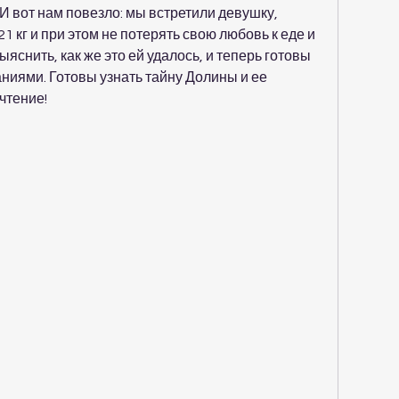
И вот нам повезло: мы встретили девушку, 
1 кг и при этом не потерять свою любовь к еде и 
яснить, как же это ей удалось, и теперь готовы 
ниями. Готовы узнать тайну Долины и ее 
чтение!