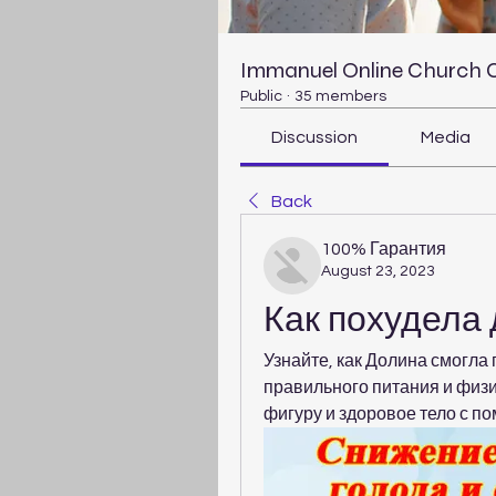
Immanuel Online Church
Public
·
35 members
Discussion
Media
Back
100% Гарантия
August 23, 2023
Как похудела 
Узнайте, как Долина смогла 
правильного питания и физ
фигуру и здоровое тело с п