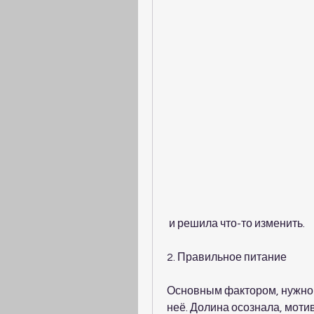
 и решила что-то изменить.
2. Правильное питание
Основным фактором, нужно п
неё. Долина осознала, моти