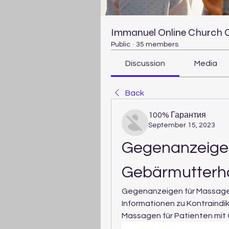
Immanuel Online Church
Public
·
35 members
Discussion
Media
Back
100% Гарантия
September 15, 2023
Gegenanzeigen
Gebärmutterha
Gegenanzeigen für Massage 
Informationen zu Kontraindi
Massagen für Patienten mit