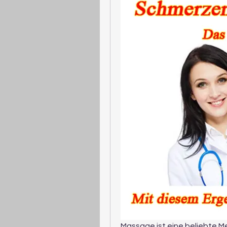
Massage ist eine beliebte M