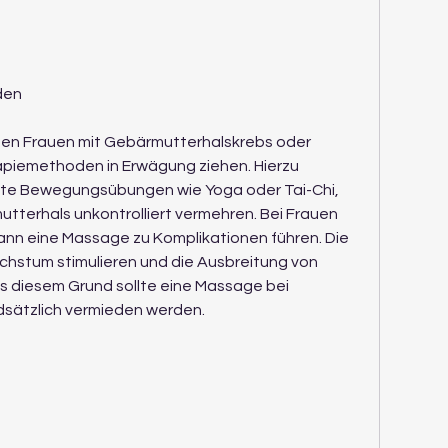
den
en Frauen mit Gebärmutterhalskrebs oder 
apiemethoden in Erwägung ziehen. Hierzu 
fte Bewegungsübungen wie Yoga oder Tai-Chi, 
utterhals unkontrolliert vermehren. Bei Frauen 
nn eine Massage zu Komplikationen führen. Die 
stum stimulieren und die Ausbreitung von 
s diesem Grund sollte eine Massage bei 
sätzlich vermieden werden.