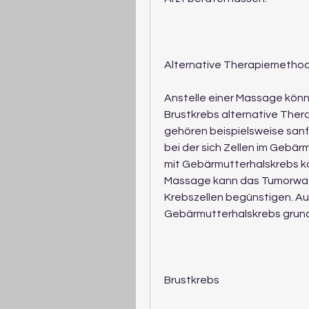
Alternative Therapiemetho
Anstelle einer Massage könn
Brustkrebs alternative Ther
gehören beispielsweise san
bei der sich Zellen im Gebärm
mit Gebärmutterhalskrebs ka
Massage kann das Tumorwach
Krebszellen begünstigen. Au
Gebärmutterhalskrebs grund
Brustkrebs