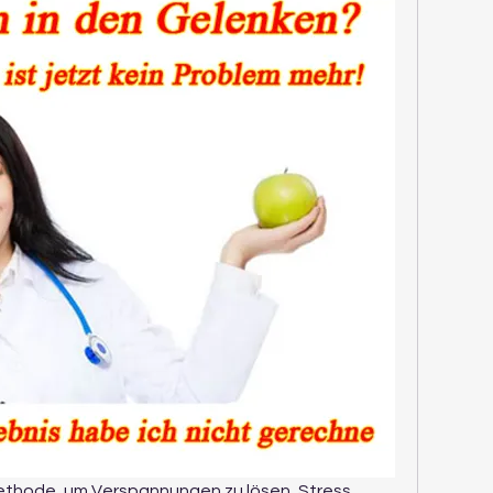
ethode, um Verspannungen zu lösen, Stress 