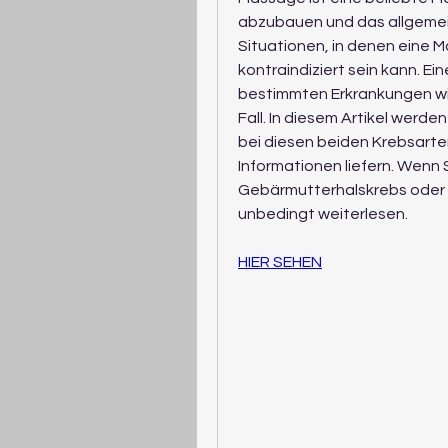
abzubauen und das allgemein
Situationen, in denen eine 
kontraindiziert sein kann. Ein
bestimmten Erkrankungen wi
Fall. In diesem Artikel werd
bei diesen beiden Krebsarten
Informationen liefern. Wenn 
Gebärmutterhalskrebs oder Br
unbedingt weiterlesen.
HIER SEHEN