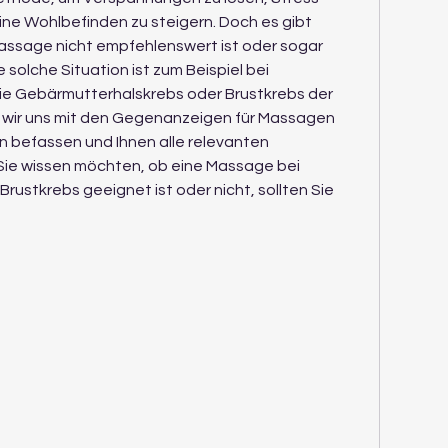
e Wohlbefinden zu steigern. Doch es gibt 
Massage nicht empfehlenswert ist oder sogar 
e solche Situation ist zum Beispiel bei 
e Gebärmutterhalskrebs oder Brustkrebs der 
en wir uns mit den Gegenanzeigen für Massagen 
 befassen und Ihnen alle relevanten 
Sie wissen möchten, ob eine Massage bei 
ustkrebs geeignet ist oder nicht, sollten Sie 