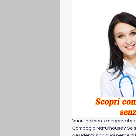
Vuoi finalmente scoprire il s
Cambogia Naturhouse? Se sei 
deludenti, non puoi perderti il