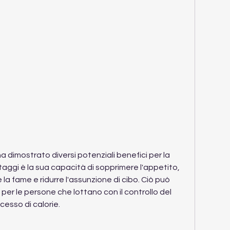
taggi è la sua capacità di sopprimere l'appetito, 
la fame e ridurre l'assunzione di cibo. Ciò può 
per le persone che lottano con il controllo del 
cesso di calorie.