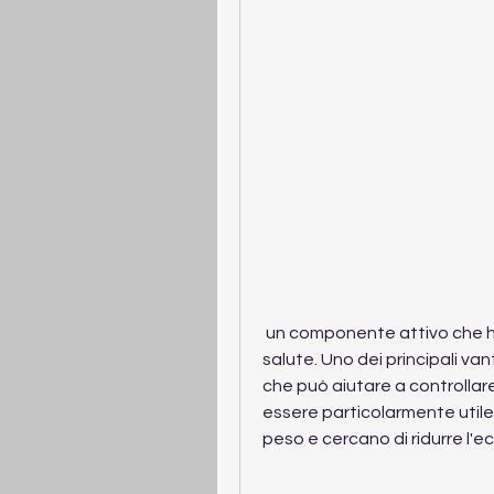
 un componente attivo che ha dimostrato diversi potenziali benefici per la 
salute. Uno dei principali van
che può aiutare a controllare 
essere particolarmente utile 
peso e cercano di ridurre l'ec