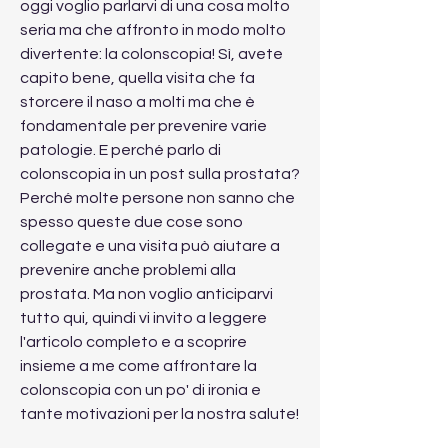
oggi voglio parlarvi di una cosa molto 
seria ma che affronto in modo molto 
divertente: la colonscopia! Sì, avete 
capito bene, quella visita che fa 
storcere il naso a molti ma che è 
fondamentale per prevenire varie 
patologie. E perché parlo di 
colonscopia in un post sulla prostata? 
Perché molte persone non sanno che 
spesso queste due cose sono 
collegate e una visita può aiutare a 
prevenire anche problemi alla 
prostata. Ma non voglio anticiparvi 
tutto qui, quindi vi invito a leggere 
l'articolo completo e a scoprire 
insieme a me come affrontare la 
colonscopia con un po' di ironia e 
tante motivazioni per la nostra salute!