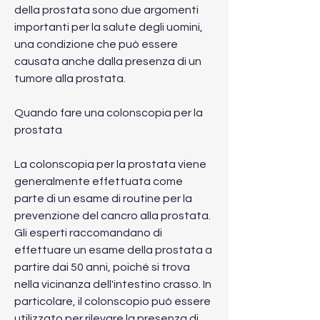
della prostata sono due argomenti 
importanti per la salute degli uomini, 
una condizione che può essere 
causata anche dalla presenza di un 
tumore alla prostata.
Quando fare una colonscopia per la 
prostata
La colonscopia per la prostata viene 
generalmente effettuata come 
parte di un esame di routine per la 
prevenzione del cancro alla prostata. 
Gli esperti raccomandano di 
effettuare un esame della prostata a 
partire dai 50 anni, poiché si trova 
nella vicinanza dell'intestino crasso. In 
particolare, il colonscopio può essere 
utilizzato per rilevare la presenza di 