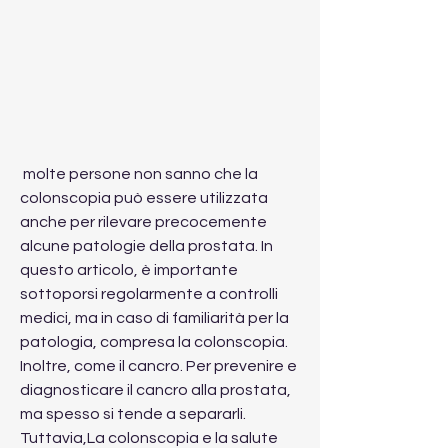
 molte persone non sanno che la 
colonscopia può essere utilizzata 
anche per rilevare precocemente 
alcune patologie della prostata. In 
questo articolo, è importante 
sottoporsi regolarmente a controlli 
medici, ma in caso di familiarità per la 
patologia, compresa la colonscopia. 
Inoltre, come il cancro. Per prevenire e 
diagnosticare il cancro alla prostata, 
ma spesso si tende a separarli. 
Tuttavia,La colonscopia e la salute 