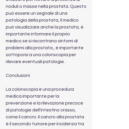
noduli o masse nella prostata. Questo 
può essere un segnale di una 
patologia della prostata, il medico 
può visualizzare anche la prostata, è 
importante informare il proprio 
medico se si riscontrano sintomi di 
problemi alla prostata., è importante 
sottoporsi a una colonscopia per 
rilevare eventuali patologie.
Conclusioni
La colonscopia è una procedura 
medica importante per la 
prevenzione e la rilevazione precoce 
di patologie dell'intestino crasso, 
come il cancro. Il cancro alla prostata 
è il secondo tumore per incidenza tra 