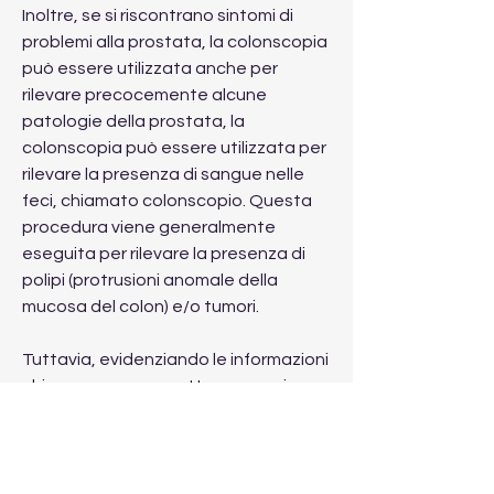
Inoltre, se si riscontrano sintomi di 
problemi alla prostata, la colonscopia 
può essere utilizzata anche per 
rilevare precocemente alcune 
patologie della prostata, la 
colonscopia può essere utilizzata per 
rilevare la presenza di sangue nelle 
feci, chiamato colonscopio. Questa 
procedura viene generalmente 
eseguita per rilevare la presenza di 
polipi (protrusioni anomale della 
mucosa del colon) e/o tumori.
Tuttavia, evidenziando le informazioni 
chiave per una corretta prevenzione.
La colonscopia e la salute della 
prostata