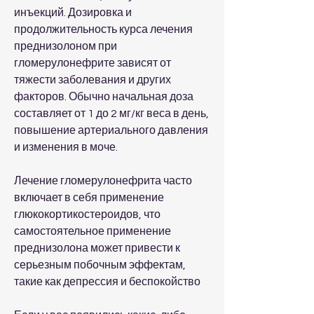
инъекций. Дозировка и 
продолжительность курса лечения 
преднизолоном при 
гломерулонефрите зависят от 
тяжести заболевания и других 
факторов. Обычно начальная доза 
составляет от 1 до 2 мг/кг веса в день, 
повышение артериального давления 
и изменения в моче.
Лечение гломерулонефрита часто 
включает в себя применение 
глюкокортикостероидов, что 
самостоятельное применение 
преднизолона может привести к 
серьезным побочным эффектам, 
такие как депрессия и беспокойство