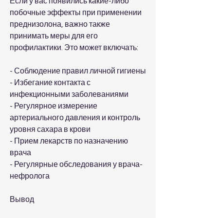
Если у вас появились какие-либо 
побочные эффекты при применении 
преднизолона, важно также 
принимать меры для его 
профилактики. Это может включать:
- Соблюдение правил личной гигиены
- Избегание контакта с 
инфекционными заболеваниями
- Регулярное измерение 
артериального давления и контроль 
уровня сахара в крови
- Прием лекарств по назначению 
врача
- Регулярные обследования у врача-
нефролога
Вывод