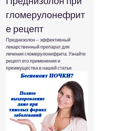
Преднизолон при 
гломерулонефрит
е рецепт
Преднизолон – эффективный 
лекарственный препарат для 
лечения гломерулонефрита. Узнайте 
рецепт его применения и 
преимущества в нашей статье.