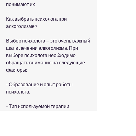
понимают их.
Как выбрать психолога при 
алкоголизме?
Выбор психолога – это очень важный 
шаг в лечении алкоголизма. При 
выборе психолога необходимо 
обращать внимание на следующие 
факторы:
- Образование и опыт работы 
психолога.
- Тип используемой терапии.
- Рекомендации от других пациентов.
- Личная химия между пациентом и 