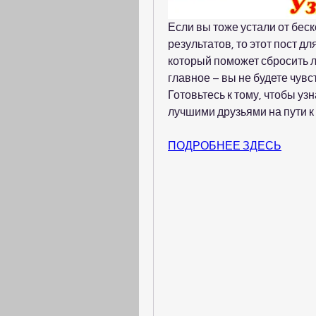
Если вы тоже устали от бес
результатов, то этот пост д
который поможет сбросить л
главное – вы не будете чувс
Готовьтесь к тому, чтобы уз
лучшими друзьями на пути к
ПОДРОБНЕЕ ЗДЕСЬ