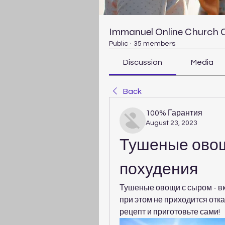
Immanuel Online Church
Public
·
35 members
Discussion
Media
Back
100% Гарантия
August 23, 2023
Тушеные овощ
похудения
Тушеные овощи с сыром - вк
при этом не приходится отк
рецепт и приготовьте сами!