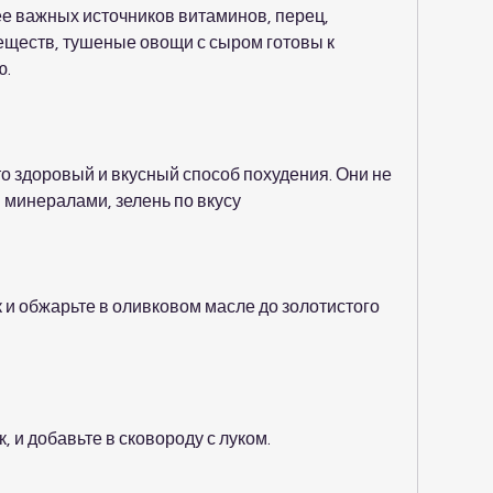
ее важных источников витаминов, перец, 
ществ, тушеные овощи с сыром готовы к 
ю.
о здоровый и вкусный способ похудения. Они не 
 минералами, зелень по вкусу
 и обжарьте в оливковом масле до золотистого 
, и добавьте в сковороду с луком.