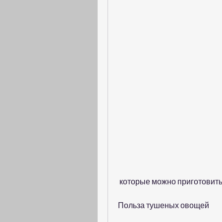
 которые можно приготовить
Польза тушеных овощей