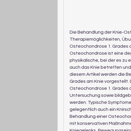
Die Behandlung der Knie-Oste
Therapiemöglichkeiten, Üb
Osteochondrose 1. Grades a
Osteochondrose ist eine deg
physikalische, bei der es zu
auch das Knie betreffen und
diesem Artikel werden die B
Grades am Knie vorgestellt.
Osteochondrose 1. Grades am
Untersuchung sowie bildgeb
werden. Typische Symptome 
gelegentlich auch ein Knirsc
Behandlung einer Osteochond
mit konservativen Maßnahme
Kniegelenks, Bewegungsein