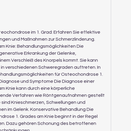
ochondrose im 1. Grad: Erfahren Sie effektive 
ungen und Maßnahmen zur Schmerzlinderung.
m Knie: Behandlungsmöglichkeiten Die 
enerative Erkrankung der Gelenke, 
 einem Verschleiß des Knorpels kommt. Sie kann 
 in verschiedenen Schweregraden auftreten. In 
ehandlungsmöglichkeiten für Osteochondrose 1. 
 Diagnose und Symptome Die Diagnose einer 
 Knie kann durch eine körperliche 
ende Verfahren wie Röntgenaufnahmen gestellt 
sind Knieschmerzen, Schwellungen und 
hen im Gelenk. Konservative Behandlung Die 
rose 1. Grades am Knie beginnt in der Regel 
n. Dazu gehören Schonung des betroffenen 
schränkungen 