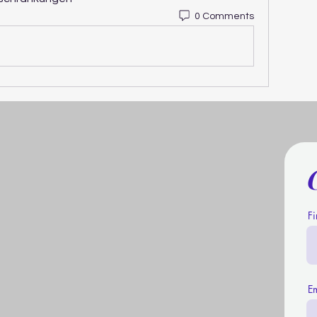
0 Comments
F
E