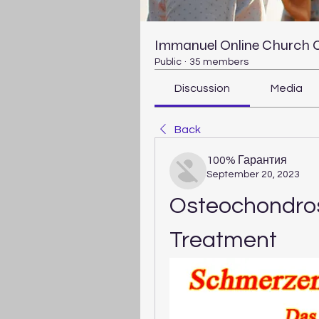
Immanuel Online Church
Public
·
35 members
Discussion
Media
Back
100% Гарантия
September 20, 2023
Osteochondros
Treatment