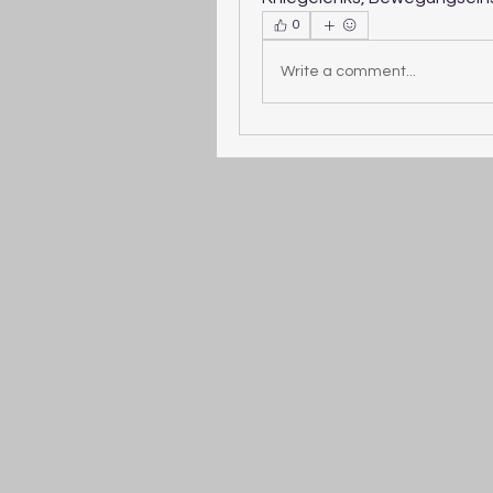
0
Write a comment...