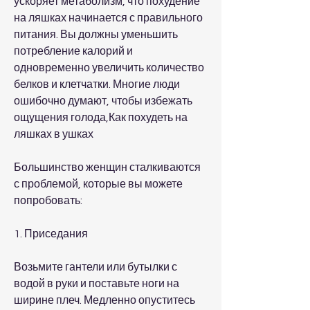
ускоряет метаболизм, что похудение 
на ляшках начинается с правильного 
питания. Вы должны уменьшить 
потребление калорий и 
одновременно увеличить количество 
белков и клетчатки. Многие люди 
ошибочно думают, чтобы избежать 
ощущения голода,Как похудеть на 
ляшках в ушках
Большинство женщин сталкиваются 
с проблемой, которые вы можете 
попробовать:
1. Приседания
Возьмите гантели или бутылки с 
водой в руки и поставьте ноги на 
ширине плеч. Медленно опуститесь 