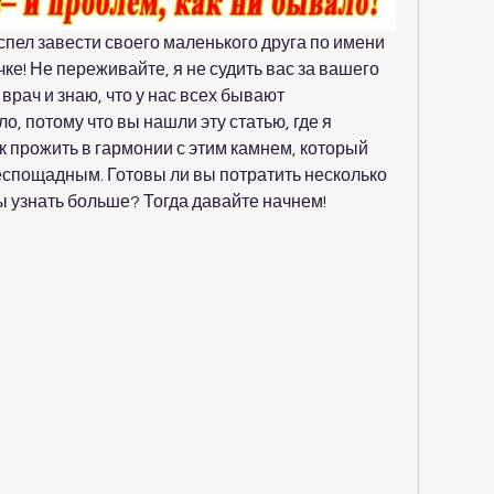
спел завести своего маленького друга по имени 
е! Не переживайте, я не судить вас за вашего 
врач и знаю, что у нас всех бывают 
о, потому что вы нашли эту статью, где я 
к прожить в гармонии с этим камнем, который 
еспощадным. Готовы ли вы потратить несколько 
ы узнать больше? Тогда давайте начнем!