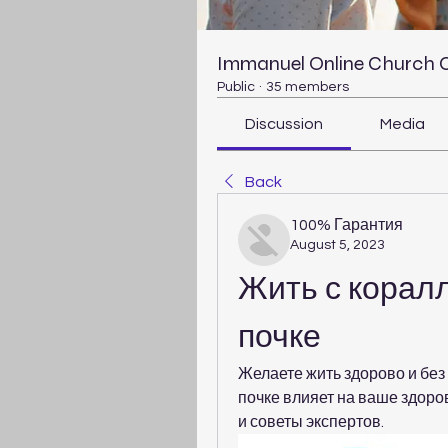
Immanuel Online Church
Public
·
35 members
Discussion
Media
Back
100% Гарантия
August 5, 2023
Жить с корал
почке
Желаете жить здорово и без
почке влияет на ваше здоров
и советы экспертов.