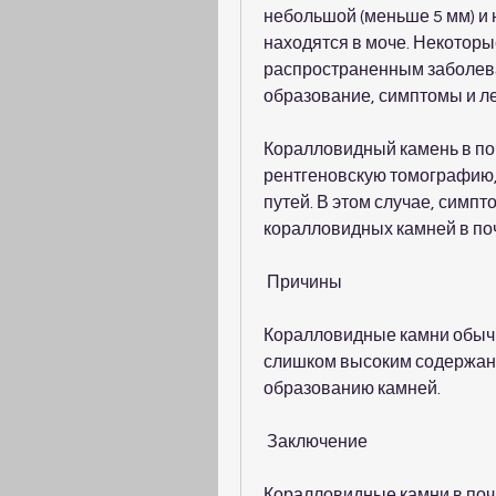
небольшой (меньше 5 мм) и н
находятся в моче. Некоторы
распространенным заболев
образование, симптомы и л
Коралловидный камень в поч
рентгеновскую томографию, 
путей. В этом случае, симп
коралловидных камней в поч
 Причины 
Коралловидные камни обычн
слишком высоким содержание
образованию камней.
 Заключение 
Коралловидные камни в почк