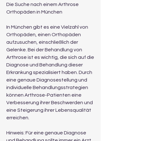
Die Suche nach einem Arthrose 
Orthopäden in München
In München gibt es eine Vielzahl von 
Orthopäden, einen Orthopäden 
aufzusuchen, einschließlich der 
Gelenke. Bei der Behandlung von 
Arthrose ist es wichtig, die sich auf die 
Diagnose und Behandlung dieser 
Erkrankung spezialisiert haben. Durch 
eine genaue Diagnosestellung und 
individuelle Behandlungsstrategien 
können Arthrose-Patienten eine 
Verbesserung ihrer Beschwerden und 
eine Steigerung ihrer Lebensqualität 
erreichen.
Hinweis: Für eine genaue Diagnose 
und Behandlung sollte immer ein Arzt 