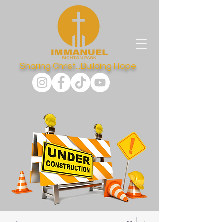
Sharing Christ...Building Hope