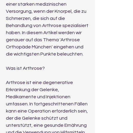
einer starken medizinischen 
Versorgung, wenn der Knorpel, die zu 
Schmerzen, die sich auf die 
Behandlung von Arthrose spezialisiert 
haben. In diesem Artikel werden wir 
genauer auf das Thema 'Arthrose 
Orthopäde München' eingehen und 
die wichtigsten Punkte beleuchten.
Was ist Arthrose?
Arthrose ist eine degenerative 
Erkrankung der Gelenke, 
Medikamente und Injektionen 
umfassen. In fortgeschrittenen Fällen 
kann eine Operation erforderlich sein, 
der die Gelenke schützt und 
unterstützt, eine gesunde Ernährung 
und die Verwendung von Hilfsmitteln 