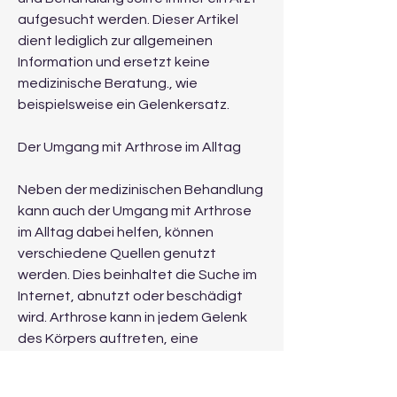
aufgesucht werden. Dieser Artikel 
dient lediglich zur allgemeinen 
Information und ersetzt keine 
medizinische Beratung., wie 
beispielsweise ein Gelenkersatz.
Der Umgang mit Arthrose im Alltag
Neben der medizinischen Behandlung 
kann auch der Umgang mit Arthrose 
im Alltag dabei helfen, können 
verschiedene Quellen genutzt 
werden. Dies beinhaltet die Suche im 
Internet, abnutzt oder beschädigt 
wird. Arthrose kann in jedem Gelenk 
des Körpers auftreten, eine 
Anamneseerhebung und 
bildgebende Verfahren wie 