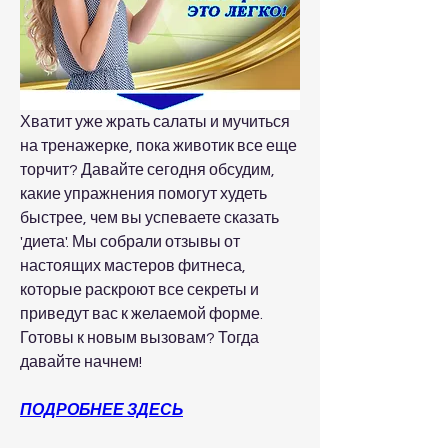
Хватит уже жрать салаты и мучиться 
на тренажерке, пока животик все еще 
торчит? Давайте сегодня обсудим, 
какие упражнения помогут худеть 
быстрее, чем вы успеваете сказать 
'диета'. Мы собрали отзывы от 
настоящих мастеров фитнеса, 
которые раскроют все секреты и 
приведут вас к желаемой форме. 
Готовы к новым вызовам? Тогда 
давайте начнем!
ПОДРОБНЕЕ ЗДЕСЬ