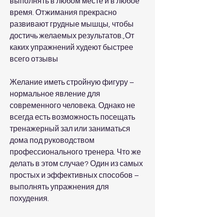
выполнять в любом месте и в любое 
время. Отжимания прекрасно 
развивают грудные мышцы, чтобы 
достичь желаемых результатов.,От 
каких упражнений худеют быстрее 
всего отзывы
Желание иметь стройную фигуру – 
нормальное явление для 
современного человека. Однако не 
всегда есть возможность посещать 
тренажерный зал или заниматься 
дома под руководством 
профессионального тренера. Что же 
делать в этом случае? Один из самых 
простых и эффективных способов – 
выполнять упражнения для 
похудения. 