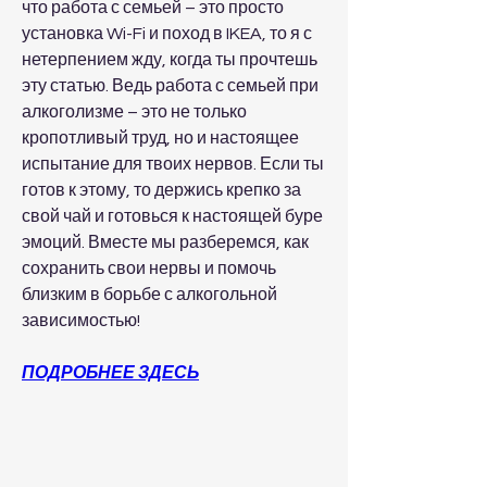
что работа с семьей – это просто 
установка Wi-Fi и поход в IKEA, то я с 
нетерпением жду, когда ты прочтешь 
эту статью. Ведь работа с семьей при 
алкоголизме – это не только 
кропотливый труд, но и настоящее 
испытание для твоих нервов. Если ты 
готов к этому, то держись крепко за 
свой чай и готовься к настоящей буре 
эмоций. Вместе мы разберемся, как 
сохранить свои нервы и помочь 
близким в борьбе с алкогольной 
зависимостью!
ПОДРОБНЕЕ ЗДЕСЬ