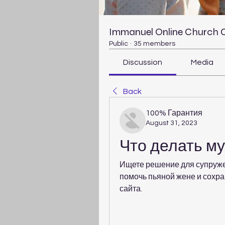
Immanuel Online Church
Public
·
35 members
Discussion
Media
Back
100% Гарантия
August 31, 2023
Что делать му
Ищете решение для супружес
помочь пьяной жене и сохр
сайта.