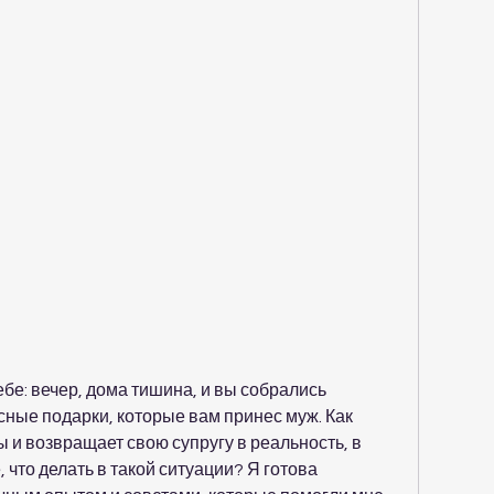
бе: вечер, дома тишина, и вы собрались 
ные подарки, которые вам принес муж. Как 
ы и возвращает свою супругу в реальность, в 
, что делать в такой ситуации? Я готова 