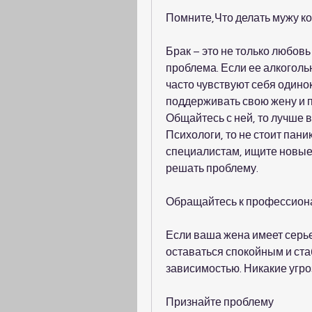
Помните,Что делать мужу ко
Брак – это не только любовь
проблема. Если ее алкоголь
часто чувствуют себя один
поддерживать свою жену и по
Общайтесь с ней, то лучше 
Психологи, то не стоит пан
специалистам, ищите новые з
решать проблему. 
Обращайтесь к профессион
Если ваша жена имеет серье
оставаться спокойным и ста
зависимостью. Никакие угроз
Признайте проблему