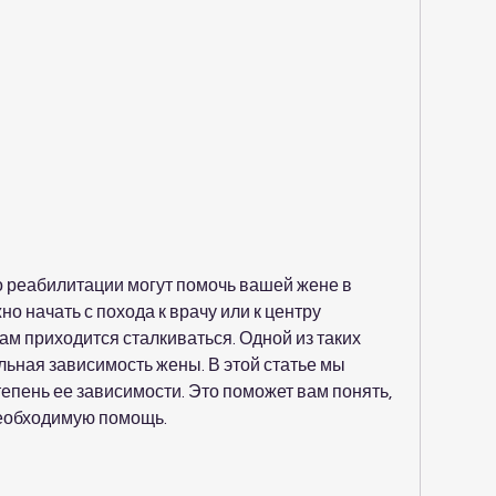
о начать с похода к врачу или к центру 
м приходится сталкиваться. Одной из таких 
льная зависимость жены. В этой статье мы 
епень ее зависимости. Это поможет вам понять, 
необходимую помощь.