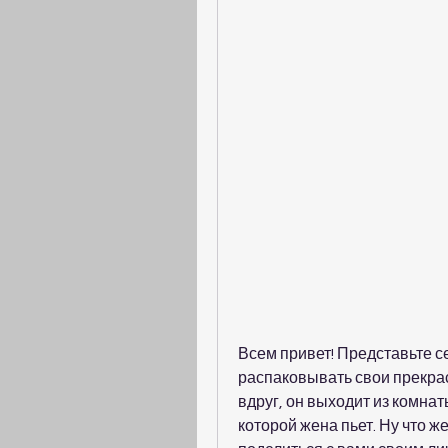
Всем привет! Представьте се
распаковывать свои прекрас
вдруг, он выходит из комнат
которой жена пьет. Ну что же