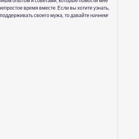
чным опытом и советами, которые помогли мне 
епростое время вместе. Если вы хотите узнать, 
 поддерживать своего мужа, то давайте начнем!