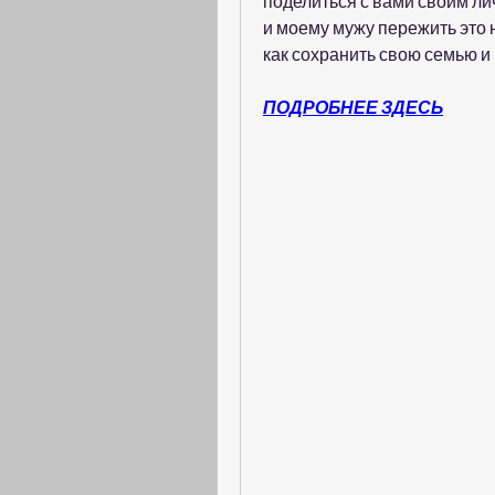
поделиться с вами своим ли
и моему мужу пережить это н
как сохранить свою семью и
ПОДРОБНЕЕ ЗДЕСЬ