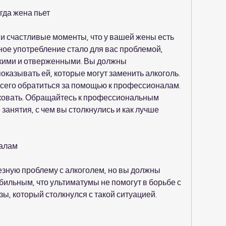
гда жена пьет
 и счастливые моменты, что у вашей жены есть 
ное употребление стало для вас проблемой, 
окими и отверженными. Вы должны 
казывать ей, которые могут заменить алкоголь. 
всего обратиться за помощью к профессионалам. 
иковать. Обращайтесь к профессиональным 
анятия, с чем вы столкнулись и как лучше 
алам
зную проблему с алкоголем, но вы должны 
бильным, что ультиматумы не помогут в борьбе с 
ы, который столкнулся с такой ситуацией.