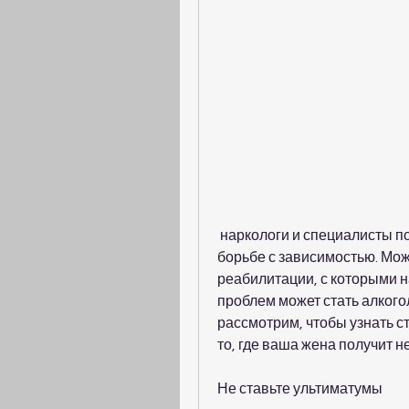
 наркологи и специалисты по реабилитации могут помочь вашей жене в 
борьбе с зависимостью. Можн
реабилитации, с которыми на
проблем может стать алкого
рассмотрим, чтобы узнать ст
то, где ваша жена получит 
Не ставьте ультиматумы