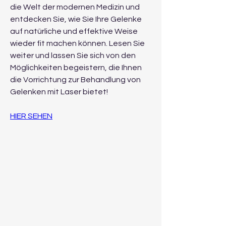
die Welt der modernen Medizin und 
entdecken Sie, wie Sie Ihre Gelenke 
auf natürliche und effektive Weise 
wieder fit machen können. Lesen Sie 
weiter und lassen Sie sich von den 
Möglichkeiten begeistern, die Ihnen 
die Vorrichtung zur Behandlung von 
Gelenken mit Laser bietet!
HIER SEHEN