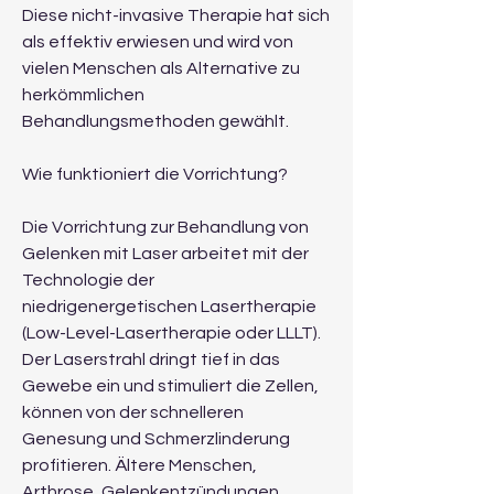
Diese nicht-invasive Therapie hat sich 
als effektiv erwiesen und wird von 
vielen Menschen als Alternative zu 
herkömmlichen 
Behandlungsmethoden gewählt.
Wie funktioniert die Vorrichtung?
Die Vorrichtung zur Behandlung von 
Gelenken mit Laser arbeitet mit der 
Technologie der 
niedrigenergetischen Lasertherapie 
(Low-Level-Lasertherapie oder LLLT). 
Der Laserstrahl dringt tief in das 
Gewebe ein und stimuliert die Zellen, 
können von der schnelleren 
Genesung und Schmerzlinderung 
profitieren. Ältere Menschen, 
Arthrose, Gelenkentzündungen, 