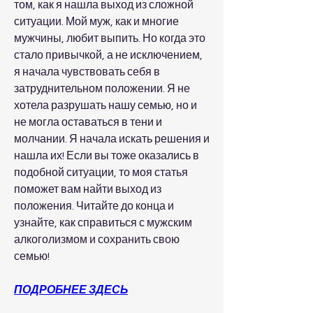
том, как я нашла выход из сложной 
ситуации. Мой муж, как и многие 
мужчины, любит выпить. Но когда это 
стало привычкой, а не исключением, 
я начала чувствовать себя в 
затруднительном положении. Я не 
хотела разрушать нашу семью, но и 
не могла оставаться в тени и 
молчании. Я начала искать решения и 
нашла их! Если вы тоже оказались в 
подобной ситуации, то моя статья 
поможет вам найти выход из 
положения. Читайте до конца и 
узнайте, как справиться с мужским 
алкоголизмом и сохранить свою 
семью!
ПОДРОБНЕЕ ЗДЕСЬ