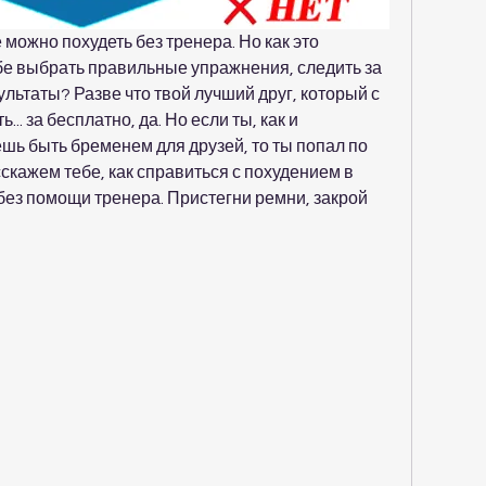
 можно похудеть без тренера. Но как это 
бе выбрать правильные упражнения, следить за 
ультаты? Разве что твой лучший друг, который с 
.. за бесплатно, да. Но если ты, как и 
шь быть бременем для друзей, то ты попал по 
сскажем тебе, как справиться с похудением в 
без помощи тренера. Пристегни ремни, закрой 