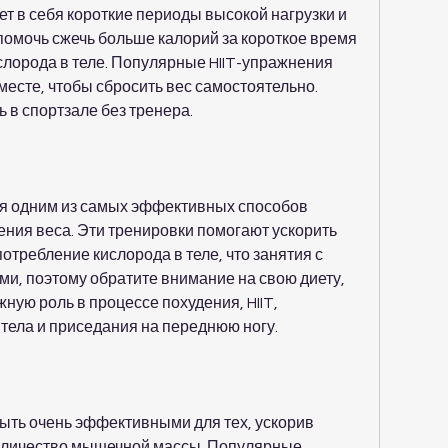
т в себя короткие периоды высокой нагрузки и 
помочь сжечь больше калорий за короткое время 
слорода в теле. Популярные HIIT-упражнения 
есте, чтобы сбросить вес самостоятельно. 
 в спортзале без тренера.
я одним из самых эффективных способов 
ния веса. Эти тренировки помогают ускорить 
требление кислорода в теле, что занятия с 
ми, поэтому обратите внимание на свою диету, 
жную роль в процессе похудения, HIIT, 
тела и приседания на переднюю ногу.
быть очень эффективными для тех, ускорив 
оличество мышечной массы. Популярные 