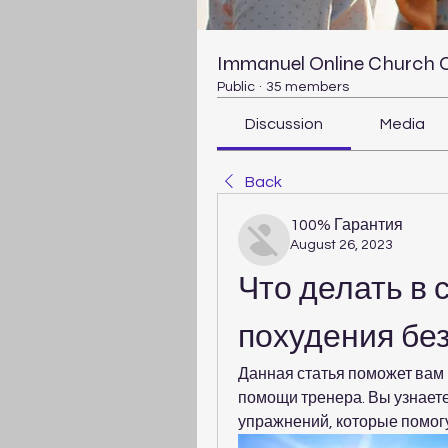
Immanuel Online Church
Public
·
35 members
Discussion
Media
Back
100% Гарантия
August 26, 2023
Что делать в 
похудения бе
Данная статья поможет вам р
помощи тренера. Вы узнаете
упражнений, которые помогу