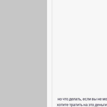
 но что делать, если вы не можете позволить себе услуги тренера или не 
хотите тратить на это деньг