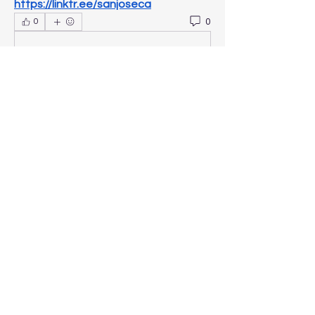
https://linktr.ee/sanjoseca
0
0
Write a comment...
About
Welcome to your Immanuel online
church community ! You can c
...
Read more
Members
qiqi77246
Follow
qiqi77246
tramanh3004123
Follow
tramanh3004123
Tri Young
Follow
Tri Young
qcj12811
Follow
qcj12811