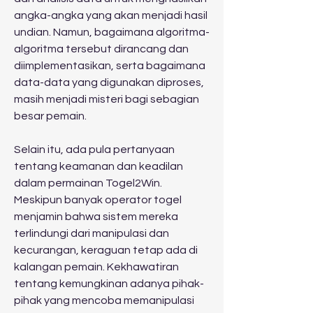
angka-angka yang akan menjadi hasil 
undian. Namun, bagaimana algoritma-
algoritma tersebut dirancang dan 
diimplementasikan, serta bagaimana 
data-data yang digunakan diproses, 
masih menjadi misteri bagi sebagian 
besar pemain.
Selain itu, ada pula pertanyaan 
tentang keamanan dan keadilan 
dalam permainan Togel2Win. 
Meskipun banyak operator togel 
menjamin bahwa sistem mereka 
terlindungi dari manipulasi dan 
kecurangan, keraguan tetap ada di 
kalangan pemain. Kekhawatiran 
tentang kemungkinan adanya pihak-
pihak yang mencoba memanipulasi 