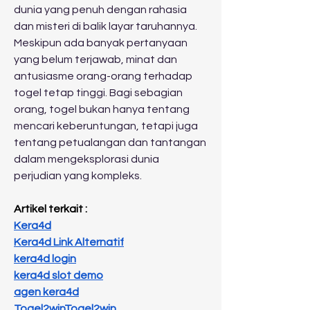
dunia yang penuh dengan rahasia 
dan misteri di balik layar taruhannya. 
Meskipun ada banyak pertanyaan 
yang belum terjawab, minat dan 
antusiasme orang-orang terhadap 
togel tetap tinggi. Bagi sebagian 
orang, togel bukan hanya tentang 
mencari keberuntungan, tetapi juga 
tentang petualangan dan tantangan 
dalam mengeksplorasi dunia 
perjudian yang kompleks.
Artikel terkait :
Kera4d
Kera4d Link Alternatif
kera4d login
kera4d slot demo
agen kera4d
Togel2win
Togel2win