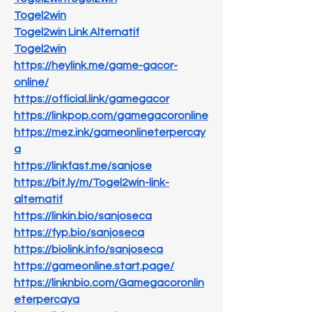
Togel2win
Togel2win Link Alternatif
Togel2win
https://heylink.me/game-gacor-
online/
https://official.link/gamegacor
https://linkpop.com/gamegacoronline
https://mez.ink/gameonlineterpercay
a
https://linkfast.me/sanjose
https://bit.ly/m/Togel2win-link-
alternatif
https://linkin.bio/sanjoseca
https://fyp.bio/sanjoseca
https://biolink.info/sanjoseca
https://gameonline.start.page/
https://linknbio.com/Gamegacoronlin
eterpercaya