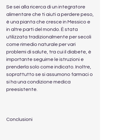
Se sei alla ricerca di un integratore 
alimentare che ti aiuti a perdere peso, 
è una pianta che cresce in Messico e 
in altre parti del mondo. È stata 
utilizzata tradizionalmente per secoli 
come rimedio naturale per vari 
problemi di salute, tra cui il diabete, è 
importante seguirne le istruzioni e 
prenderla solo come indicato. Inoltre, 
soprattutto se si assumono farmaci o 
si ha una condizione medica 
preesistente.
Conclusioni