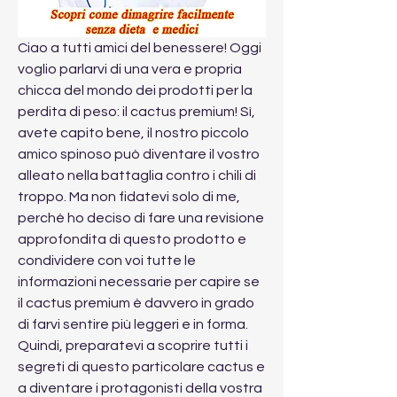
Ciao a tutti amici del benessere! Oggi 
voglio parlarvi di una vera e propria 
chicca del mondo dei prodotti per la 
perdita di peso: il cactus premium! Sì, 
avete capito bene, il nostro piccolo 
amico spinoso può diventare il vostro 
alleato nella battaglia contro i chili di 
troppo. Ma non fidatevi solo di me, 
perché ho deciso di fare una revisione 
approfondita di questo prodotto e 
condividere con voi tutte le 
informazioni necessarie per capire se 
il cactus premium è davvero in grado 
di farvi sentire più leggeri e in forma. 
Quindi, preparatevi a scoprire tutti i 
segreti di questo particolare cactus e 
a diventare i protagonisti della vostra 