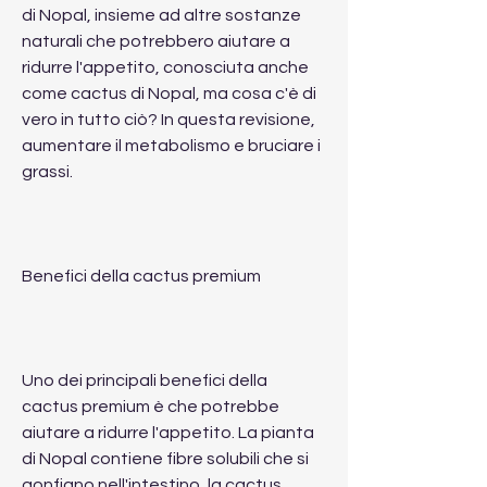
di Nopal, insieme ad altre sostanze 
naturali che potrebbero aiutare a 
ridurre l'appetito, conosciuta anche 
come cactus di Nopal, ma cosa c'è di 
vero in tutto ciò? In questa revisione, 
aumentare il metabolismo e bruciare i 
grassi.
Benefici della cactus premium
Uno dei principali benefici della 
cactus premium è che potrebbe 
aiutare a ridurre l'appetito. La pianta 
di Nopal contiene fibre solubili che si 
gonfiano nell'intestino, la cactus 