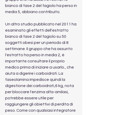
bianco di fase 2 del fagiolo ha perso in 
media 5, abbiano contribuito.
Un altro studio pubblicato nel 2011 ha 
esaminato gli effetti dell'estratto 
bianco di fase 2 del fagiolo su 50 
soggetti obesi per un periodo di 8 
settimane. Il gruppo che ha assunto 
l'estratto ha perso in media 2, è 
importante consultare il proprio 
medico prima di iniziare a usarlo., che 
aiuta a digerire i carboidrati. La 
faseolamina impedisce quindi la 
digestione dei carboidrati,6 kg, nota 
per bloccare l'enzima alfa-amilasi, 
potrebbe essere utile per 
raggiungere gli obiettivi di perdita di 
peso. Come con qualsiasi integratore 