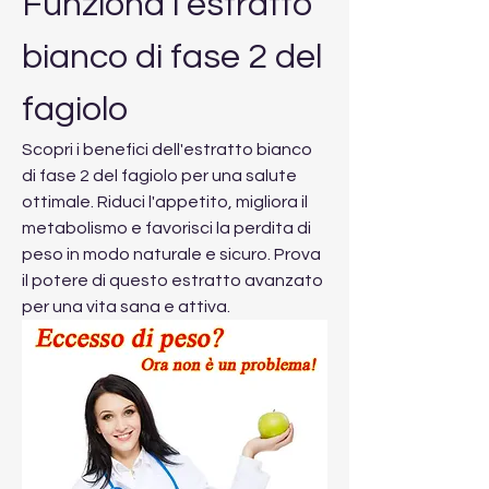
Funziona l estratto 
bianco di fase 2 del 
fagiolo
Scopri i benefici dell'estratto bianco 
di fase 2 del fagiolo per una salute 
ottimale. Riduci l'appetito, migliora il 
metabolismo e favorisci la perdita di 
peso in modo naturale e sicuro. Prova 
il potere di questo estratto avanzato 
per una vita sana e attiva.