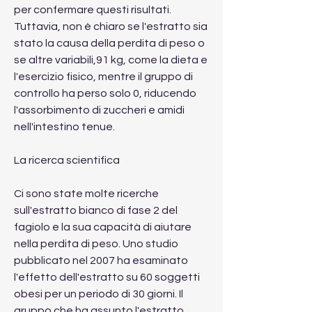
per confermare questi risultati. 
Tuttavia, non è chiaro se l'estratto sia 
stato la causa della perdita di peso o 
se altre variabili,91 kg, come la dieta e 
l'esercizio fisico, mentre il gruppo di 
controllo ha perso solo 0, riducendo 
l'assorbimento di zuccheri e amidi 
nell'intestino tenue.
La ricerca scientifica
Ci sono state molte ricerche 
sull'estratto bianco di fase 2 del 
fagiolo e la sua capacità di aiutare 
nella perdita di peso. Uno studio 
pubblicato nel 2007 ha esaminato 
l'effetto dell'estratto su 60 soggetti 
obesi per un periodo di 30 giorni. Il 
gruppo che ha assunto l'estratto 