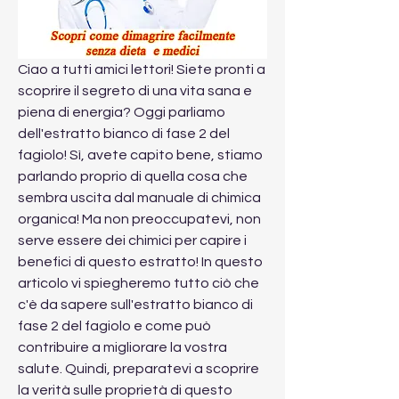
Ciao a tutti amici lettori! Siete pronti a 
scoprire il segreto di una vita sana e 
piena di energia? Oggi parliamo 
dell'estratto bianco di fase 2 del 
fagiolo! Sì, avete capito bene, stiamo 
parlando proprio di quella cosa che 
sembra uscita dal manuale di chimica 
organica! Ma non preoccupatevi, non 
serve essere dei chimici per capire i 
benefici di questo estratto! In questo 
articolo vi spiegheremo tutto ciò che 
c'è da sapere sull'estratto bianco di 
fase 2 del fagiolo e come può 
contribuire a migliorare la vostra 
salute. Quindi, preparatevi a scoprire 
la verità sulle proprietà di questo 