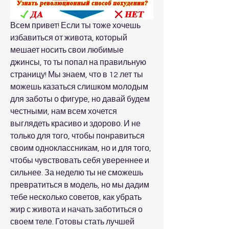
Всем привет! Если ты тоже хочешь 
избавиться от живота, который 
мешает носить свои любимые 
джинсы, то ты попал на правильную 
страницу! Мы знаем, что в 12 лет ты 
можешь казаться слишком молодым 
для заботы о фигуре, но давай будем 
честными, нам всем хочется 
выглядеть красиво и здорово. И не 
только для того, чтобы понравиться 
своим одноклассникам, но и для того, 
чтобы чувствовать себя увереннее и 
сильнее. За неделю ты не сможешь 
превратиться в модель, но мы дадим 
тебе несколько советов, как убрать 
жир с живота и начать заботиться о 
своем теле. Готовы стать лучшей 