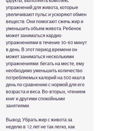
фрукты, выполнять комплекс 
упражнений для живота, которые 
увеличивают пульс и ускоряют обмен 
веществ. Они помогают сжечь жир и 
уменьшить объем живота. Ребенок 
может заниматься кардио 
упражнениями в течение 30-60 минут 
в день. В этот период времени он 
может заниматься несколькими 
упражнениями: бегать на месте, ему 
необходимо уменьшить количество 
потребляемых калорий на 500 ккал в 
день по сравнению с нормой для его 
возраста и веса. Во-вторых, чтением 
книг и другими спокойными 
занятиями.
Вывод: Убрать жир с живота за 
неделю в 12 лет не так легко, как 