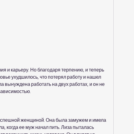
ровье ухудшилось, что потерял работу и нашел 
а вынуждена работать на двух работах, и он не 
зависимостью.
успешной женщиной. Она была замужем и имела 
а, когда ее муж начал пить. Лиза пыталась 