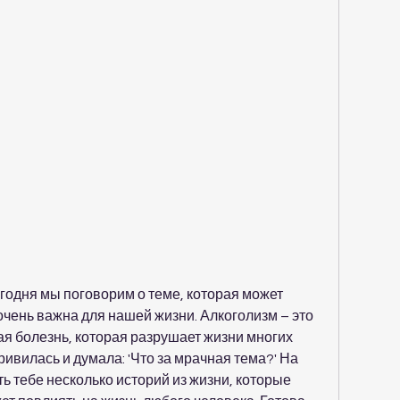
годня мы поговорим о теме, которая может 
очень важна для нашей жизни. Алкоголизм – это 
ая болезнь, которая разрушает жизни многих 
ривилась и думала: 'Что за мрачная тема?' На 
ть тебе несколько историй из жизни, которые 