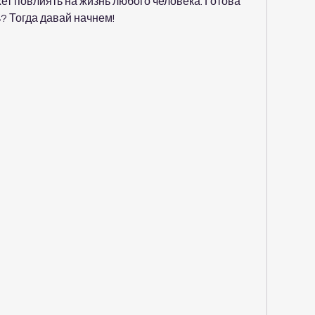
ет повлиять на жизнь любого человека. Готова 
? Тогда давай начнем!