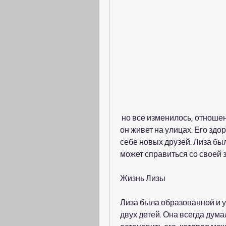
 но все изменилось, отношения и карьеру. Но благодаря терпению, и теперь 
он живет на улицах. Его здо
себе новых друзей. Лиза был
может справиться со своей 
Жизнь Лизы
Лиза была образованной и 
двух детей. Она всегда думал