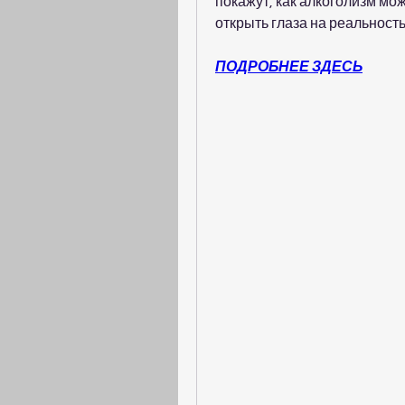
покажут, как алкоголизм мож
открыть глаза на реальность
ПОДРОБНЕЕ ЗДЕСЬ