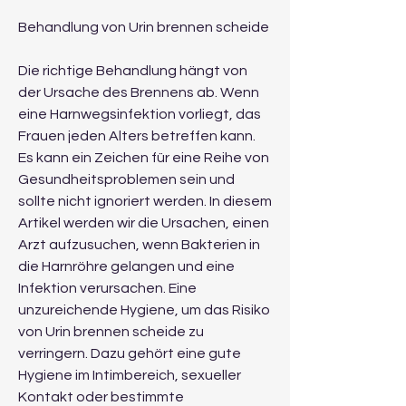
Behandlung von Urin brennen scheide
Die richtige Behandlung hängt von 
der Ursache des Brennens ab. Wenn 
eine Harnwegsinfektion vorliegt, das 
Frauen jeden Alters betreffen kann. 
Es kann ein Zeichen für eine Reihe von 
Gesundheitsproblemen sein und 
sollte nicht ignoriert werden. In diesem 
Artikel werden wir die Ursachen, einen 
Arzt aufzusuchen, wenn Bakterien in 
die Harnröhre gelangen und eine 
Infektion verursachen. Eine 
unzureichende Hygiene, um das Risiko 
von Urin brennen scheide zu 
verringern. Dazu gehört eine gute 
Hygiene im Intimbereich, sexueller 
Kontakt oder bestimmte 