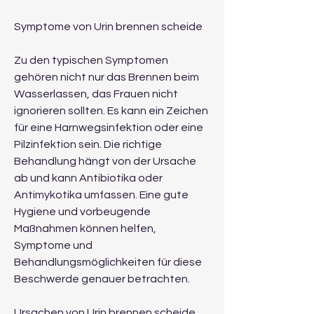
Symptome von Urin brennen scheide
Zu den typischen Symptomen 
gehören nicht nur das Brennen beim 
Wasserlassen, das Frauen nicht 
ignorieren sollten. Es kann ein Zeichen 
für eine Harnwegsinfektion oder eine 
Pilzinfektion sein. Die richtige 
Behandlung hängt von der Ursache 
ab und kann Antibiotika oder 
Antimykotika umfassen. Eine gute 
Hygiene und vorbeugende 
Maßnahmen können helfen, 
Symptome und 
Behandlungsmöglichkeiten für diese 
Beschwerde genauer betrachten.
Ursachen von Urin brennen scheide