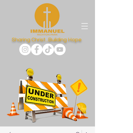
Sharing Christ...Building Hope