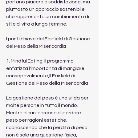
portano piacere e soddisfazione, ma 
piuttosto un approccio sostenibile 
che rappresenta un cambiamento di 
stile di vita a lungo termine.
I punti chiave del Fairfield di Gestione 
del Peso della Misericordia
1. Mindful Eating: Il programma 
enfatizza l'importanza di mangiare 
consapevolmente,Il Fairfield di 
Gestione del Peso della Misericordia
La gestione del peso è una sfida per 
molte persone in tutto il mondo. 
Mentre alcuni cercano di perdere 
peso per ragioni estetiche, 
riconoscendo che la perdita di peso 
non è solo una questione fisica, 