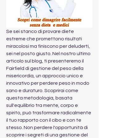
Se sei stanco di provare diete 
estreme che promettono risultati 
miracolosi ma finiscono per deluderti, 
sei nel posto giusto. Nel nostro ultimo 
articolo sul blog, ti presenteremo il 
Fairfield di gestione del peso della 
misericordia, un approccio unico e 
innovativo per perdere peso in modo 
sano e duraturo. Scoprirai come 
questa metodologia, basata 
sull'equilibrio tra mente, corpo e 
spirito, può trasformare radicalmente 
il tuo rapporto con il cibo e con te 
stesso. Non perdere l'opportunità di 
scoprire i segreti di una gestione del 