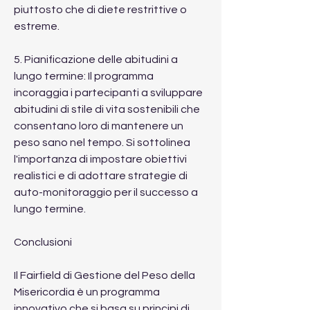
piuttosto che di diete restrittive o 
estreme.
5. Pianificazione delle abitudini a 
lungo termine: Il programma 
incoraggia i partecipanti a sviluppare 
abitudini di stile di vita sostenibili che 
consentano loro di mantenere un 
peso sano nel tempo. Si sottolinea 
l'importanza di impostare obiettivi 
realistici e di adottare strategie di 
auto-monitoraggio per il successo a 
lungo termine.
Conclusioni
Il Fairfield di Gestione del Peso della 
Misericordia è un programma 
innovativo che si basa su principi di 