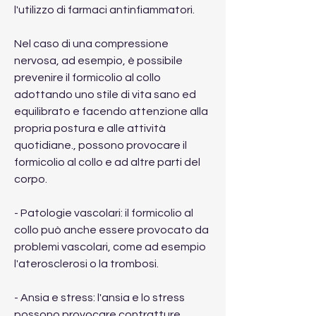
l'utilizzo di farmaci antinfiammatori.
Nel caso di una compressione 
nervosa, ad esempio, è possibile 
prevenire il formicolio al collo 
adottando uno stile di vita sano ed 
equilibrato e facendo attenzione alla 
propria postura e alle attività 
quotidiane., possono provocare il 
formicolio al collo e ad altre parti del 
corpo.
- Patologie vascolari: il formicolio al 
collo può anche essere provocato da 
problemi vascolari, come ad esempio 
l'aterosclerosi o la trombosi.
- Ansia e stress: l'ansia e lo stress 
possono provocare contratture 