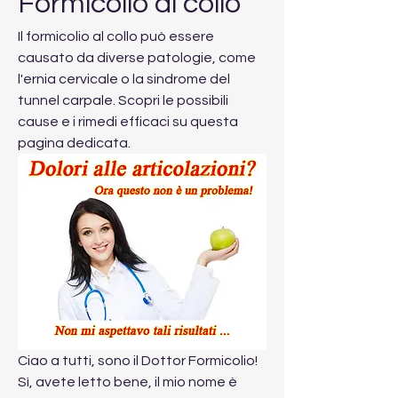
Formicolio al collo
Il formicolio al collo può essere 
causato da diverse patologie, come 
l'ernia cervicale o la sindrome del 
tunnel carpale. Scopri le possibili 
cause e i rimedi efficaci su questa 
pagina dedicata.
Ciao a tutti, sono il Dottor Formicolio! 
Sì, avete letto bene, il mio nome è 