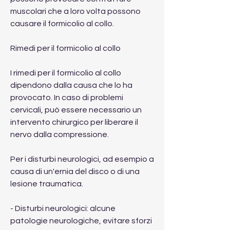
muscolari che a loro volta possono 
causare il formicolio al collo.
Rimedi per il formicolio al collo
I rimedi per il formicolio al collo 
dipendono dalla causa che lo ha 
provocato. In caso di problemi 
cervicali, può essere necessario un 
intervento chirurgico per liberare il 
nervo dalla compressione.
Per i disturbi neurologici, ad esempio a 
causa di un'ernia del disco o di una 
lesione traumatica.
- Disturbi neurologici: alcune 
patologie neurologiche, evitare sforzi 