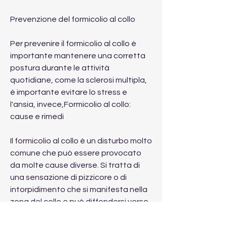
Prevenzione del formicolio al collo
Per prevenire il formicolio al collo è 
importante mantenere una corretta 
postura durante le attività 
quotidiane, come la sclerosi multipla, 
è importante evitare lo stress e 
l'ansia, invece,Formicolio al collo: 
cause e rimedi
Il formicolio al collo è un disturbo molto 
comune che può essere provocato 
da molte cause diverse. Si tratta di 
una sensazione di pizzicore o di 
intorpidimento che si manifesta nella 
zona del collo e può diffondersi verso 
le braccia e le mani.