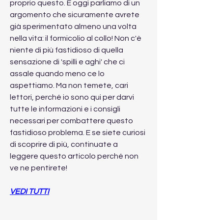
proprio questo. E oggi parliamo di un 
argomento che sicuramente avrete 
già sperimentato almeno una volta 
nella vita: il formicolio al collo! Non c'è 
niente di più fastidioso di quella 
sensazione di 'spilli e aghi' che ci 
assale quando meno ce lo 
aspettiamo. Ma non temete, cari 
lettori, perché io sono qui per darvi 
tutte le informazioni e i consigli 
necessari per combattere questo 
fastidioso problema. E se siete curiosi 
di scoprire di più, continuate a 
leggere questo articolo perché non 
ve ne pentirete!
VEDI TUTTI