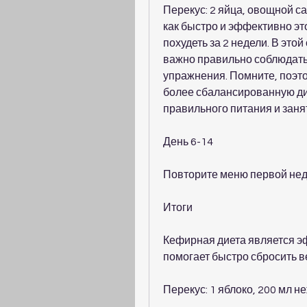
Перекус: 2 яйца, овощной са
как быстро и эффективно эт
похудеть за 2 недели. В это
важно правильно соблюдать 
упражнения. Помните, поэто
более сбалансированную ди
правильного питания и заня
День 6-14
Повторите меню первой нед
Итоги
Кефирная диета является эф
помогает быстро сбросить в
Перекус: 1 яблоко, 200 мл н