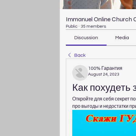
Immanuel Online Church
Public
·
35 members
Discussion
Media
Back
100% Гарантия
August 24, 2023
Как похудеть 
Откройте для себя секрет по
про выгоды и недостатки пр