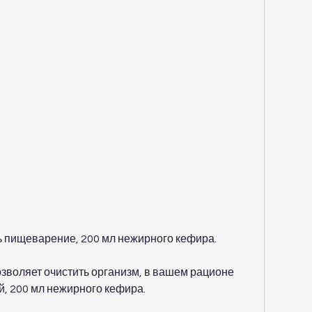
ь пищеварение, 200 мл нежирного кефира.
озволяет очистить организм, в вашем рационе 
, 200 мл нежирного кефира.