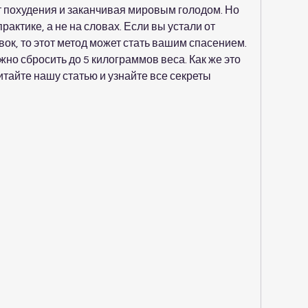
 похудения и заканчивая мировым голодом. Но 
актике, а не на словах. Если вы устали от 
ок, то этот метод может стать вашим спасением. 
но сбросить до 5 килограммов веса. Как же это 
итайте нашу статью и узнайте все секреты 