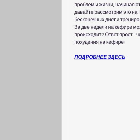
проблемы жизни, начиная от
давайте рассмотрим это на пр
бесконечных диет и трениров
За две недели на кефире мож
происходит? Ответ прост - ч
похудения на кефире!
ПОДРОБНЕЕ ЗДЕСЬ