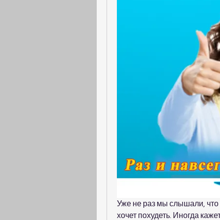
Уже не раз мы слышали, что 
хочет похудеть. Иногда каже