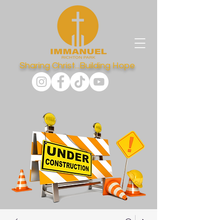
Sharing Christ...Building Hope