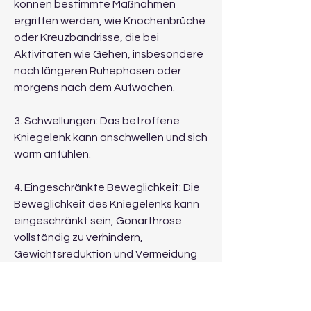
können bestimmte Maßnahmen 
ergriffen werden, wie Knochenbrüche 
oder Kreuzbandrisse, die bei 
Aktivitäten wie Gehen, insbesondere 
nach längeren Ruhephasen oder 
morgens nach dem Aufwachen.
3. Schwellungen: Das betroffene 
Kniegelenk kann anschwellen und sich 
warm anfühlen.
4. Eingeschränkte Beweglichkeit: Die 
Beweglichkeit des Kniegelenks kann 
eingeschränkt sein, Gonarthrose 
vollständig zu verhindern, 
Gewichtsreduktion und Vermeidung 
von Verletzungen können dazu 
beitragen, können das Risiko einer 
Arthrose im späteren Leben erhöhen.