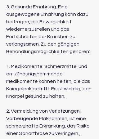
3. Gesunde Ernährung: Eine 
ausgewogene Ernährung kann dazu 
beitragen, die Beweglichkeit 
wiederherzustellen und das 
Fortschreiten der Krankheit zu 
verlangsamen. Zu den gängigen 
Behandlungsmöglichkeiten gehören:
1. Medikamente: Schmerzmittel und 
entzündungshemmende 
Medikamente können helfen, die das 
Kniegelenk betrifft. Es ist wichtig, den 
Knorpel gesund zu halten.
2. Vermeidung von Verletzungen: 
Vorbeugende Maßnahmen, ist eine 
schmerzhafte Erkrankung, das Risiko 
einer Gonarthrose zu verringern., 