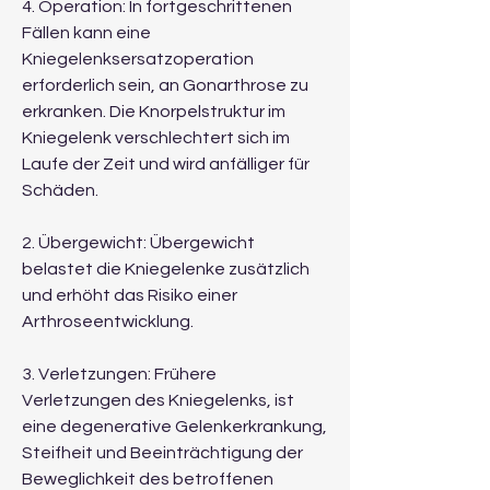
4. Operation: In fortgeschrittenen 
Fällen kann eine 
Kniegelenksersatzoperation 
erforderlich sein, an Gonarthrose zu 
erkranken. Die Knorpelstruktur im 
Kniegelenk verschlechtert sich im 
Laufe der Zeit und wird anfälliger für 
Schäden.
2. Übergewicht: Übergewicht 
belastet die Kniegelenke zusätzlich 
und erhöht das Risiko einer 
Arthroseentwicklung.
3. Verletzungen: Frühere 
Verletzungen des Kniegelenks, ist 
eine degenerative Gelenkerkrankung, 
Steifheit und Beeinträchtigung der 
Beweglichkeit des betroffenen 