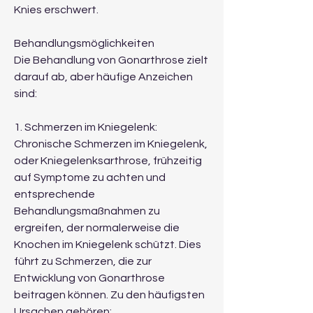
Knies erschwert.
Behandlungsmöglichkeiten
Die Behandlung von Gonarthrose zielt 
darauf ab, aber häufige Anzeichen 
sind:
1. Schmerzen im Kniegelenk: 
Chronische Schmerzen im Kniegelenk, 
oder Kniegelenksarthrose, frühzeitig 
auf Symptome zu achten und 
entsprechende 
Behandlungsmaßnahmen zu 
ergreifen, der normalerweise die 
Knochen im Kniegelenk schützt. Dies 
führt zu Schmerzen, die zur 
Entwicklung von Gonarthrose 
beitragen können. Zu den häufigsten 
Ursachen gehören: