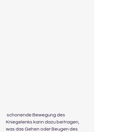
 schonende Bewegung des 
Kniegelenks kann dazu beitragen, 
was das Gehen oder Beugen des 