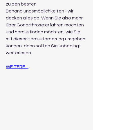
zu den besten 
Behandlungsmöglichkeiten - wir 
decken alles ab. Wenn Sie also mehr 
über Gonarthrose erfahren möchten 
und herausfinden möchten, wie Sie 
mit dieser Herausforderung umgehen 
können, dann sollten Sie unbedingt 
weiterlesen.
WEITERE ...