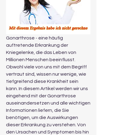
Gonarthrose - eine häufig 
auftretende Erkrankung der 
Kniegelenke, die das Leben von 
Millionen Menschen beeinflusst. 
Obwohl viele von uns mit dem Begriff 
vertraut sind, wissen nur wenige, wie 
tiefgreifend diese Krankheit sein 
kann. In diesem Artikel werden wir uns 
eingehend mit der Gonarthrose 
auseinandersetzen und alle wichtigen 
Informationen liefern, die Sie 
benötigen, um die Auswirkungen 
dieser Erkrankung zu verstehen. Von 
den Ursachen und Symptomen bis hin 