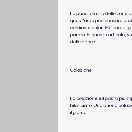
La pancia è una delle zone più 
quest'area può causare prob
cardiovascolari. Ma con la gi
pancia. In questo articolo, vi
della pancia.
Colazione
La colazione è il pasto più 
bilanciato. Una buona colazi
il giorno.