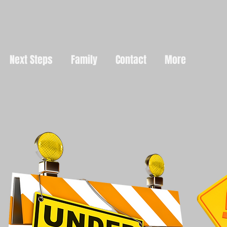
Next Steps
Family
Contact
More