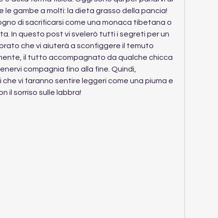
le gambe a molti: la dieta grasso della pancia! 
ogno di sacrificarsi come una monaca tibetana o 
ita. In questo post vi svelerò tutti i segreti per un 
brato che vi aiuterà a sconfiggere il temuto 
ente, il tutto accompagnato da qualche chicca 
nervi compagnia fino alla fine. Quindi, 
ti che vi faranno sentire leggeri come una piuma e 
n il sorriso sulle labbra!