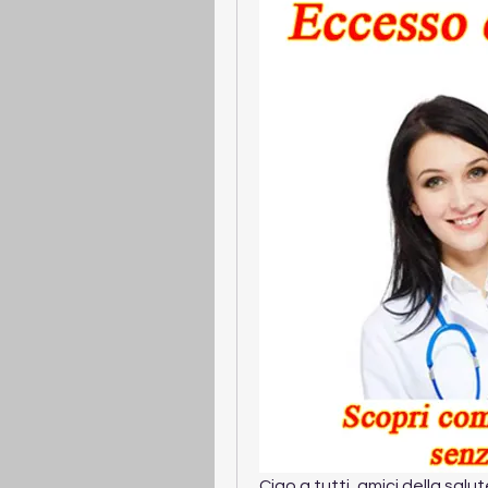
Ciao a tutti, amici della salut