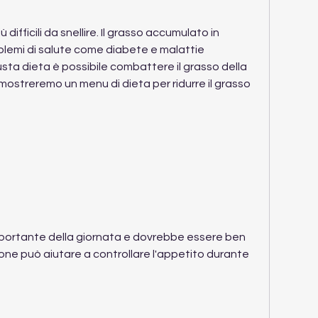
difficili da snellire. Il grasso accumulato in 
lemi di salute come diabete e malattie 
usta dieta è possibile combattere il grasso della 
 mostreremo un menu di dieta per ridurre il grasso 
importante della giornata e dovrebbe essere ben 
one può aiutare a controllare l'appetito durante 