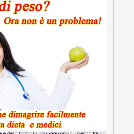
e e della forma fisica! Oggi sono qui per parlarvi di 