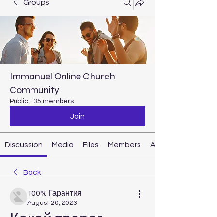
Groups
Immanuel Online Church
Community
Public
·
35 members
Join
Discussion
Media
Files
Members
About
Back
100% Гарантия
August 20, 2023