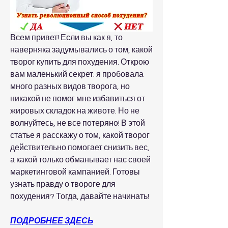
Всем привет! Если вы как я, то 
наверняка задумывались о том, какой 
творог купить для похудения. Открою 
вам маленький секрет: я пробовала 
много разных видов творога, но 
никакой не помог мне избавиться от 
жировых складок на животе. Но не 
волнуйтесь, не все потеряно! В этой 
статье я расскажу о том, какой творог 
действительно помогает снизить вес, 
а какой только обманывает нас своей 
маркетинговой кампанией. Готовы 
узнать правду о твороге для 
похудения? Тогда, давайте начинать!
ПОДРОБНЕЕ ЗДЕСЬ