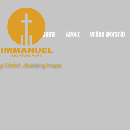
Home
About
Online Worship
g Christ...Building Hope