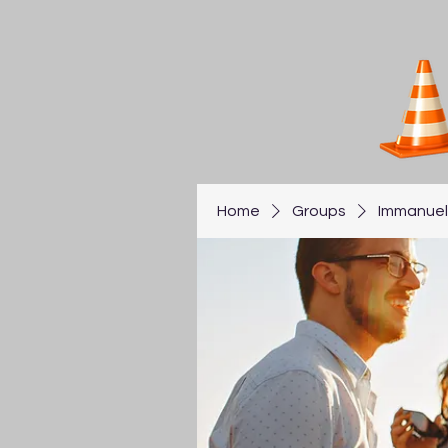
Home
Groups
Immanuel