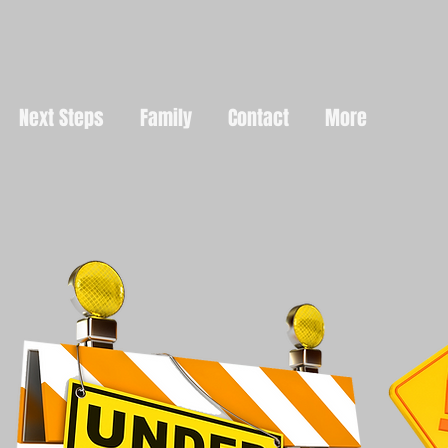
Next Steps
Family
Contact
More