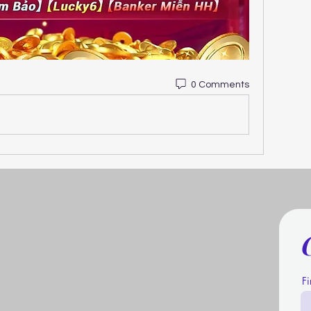
0 Comments
F