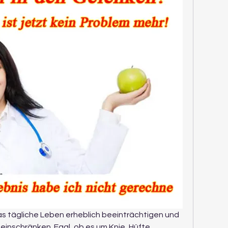
 tägliche Leben erheblich beeinträchtigen und 
einschränken. Egal, ob es um Knie, Hüfte, 