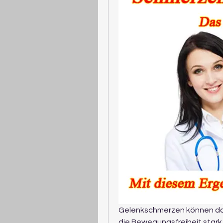
Gelenkschmerzen können das
die Bewegungsfreiheit stark 