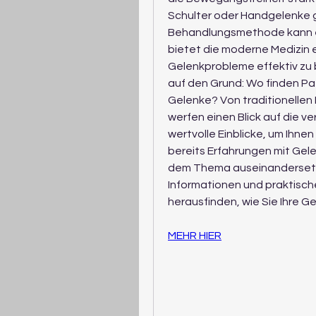
Schulter oder Handgelenke ge
Behandlungsmethode kann ei
bietet die moderne Medizin e
Gelenkprobleme effektiv zu b
auf den Grund: Wo finden Pat
Gelenke? Von traditionellen 
werfen einen Blick auf die 
wertvolle Einblicke, um Ihnen
bereits Erfahrungen mit Gel
dem Thema auseinandersetze
Informationen und praktisch
herausfinden, wie Sie Ihre 
MEHR HIER