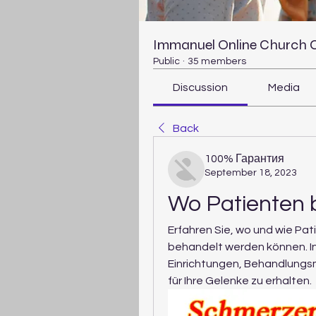
Immanuel Online Church
Public
·
35 members
Discussion
Media
Back
100% Гарантия
September 18, 2023
Wo Patienten 
Erfahren Sie, wo und wie Pa
behandelt werden können. Inf
Einrichtungen, Behandlungsm
für Ihre Gelenke zu erhalten.