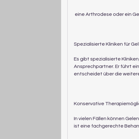
 eine Arthrodese oder ein G
Spezialisierte Kliniken für 
Es gibt spezialisierte Klinike
Ansprechpartner. Er führt ei
entscheidet über die weiter
Konservative Therapiemögli
In vielen Fällen können Gel
ist eine fachgerechte Behand