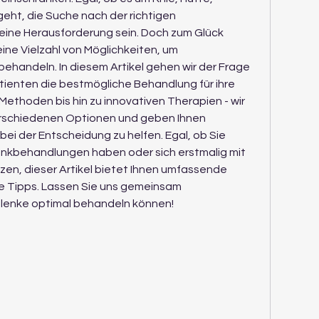
ht, die Suche nach der richtigen 
ne Herausforderung sein. Doch zum Glück 
ine Vielzahl von Möglichkeiten, um 
ehandeln. In diesem Artikel gehen wir der Frage 
ienten die bestmögliche Behandlung für ihre 
Methoden bis hin zu innovativen Therapien - wir 
verschiedenen Optionen und geben Ihnen 
 bei der Entscheidung zu helfen. Egal, ob Sie 
enkbehandlungen haben oder sich erstmalig mit 
n, dieser Artikel bietet Ihnen umfassende 
e Tipps. Lassen Sie uns gemeinsam 
Gelenke optimal behandeln können!