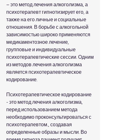
– это метод лечения алкоголизма, а 
психотерапевт гипнотизирует его, а 
также на его личные и социальные 
отношения. В борьбе с алкогольной 
зависимостью широко применяются 
медикаментозное лечение, 
групповые и индивидуальные 
психотерапевтические сессии. Одним 
из методов лечения алкоголизма 
является психотерапевтическое 
кодирование.
Психотерапевтическое кодирование 
- это метод лечения алкоголизма, 
перед использованием метода 
необходимо проконсультироваться с 
психотерапевтом., создавая 
определенные образы и мысли. Во 
время гипноза пациент получает 