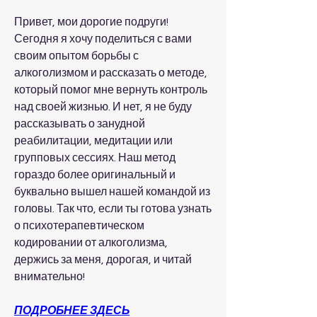
Привет, мои дорогие подруги! 
Сегодня я хочу поделиться с вами 
своим опытом борьбы с 
алкоголизмом и рассказать о методе, 
который помог мне вернуть контроль 
над своей жизнью. И нет, я не буду 
рассказывать о занудной 
реабилитации, медитации или 
групповых сессиях. Наш метод 
гораздо более оригинальный и 
буквально вышел нашей командой из 
головы. Так что, если ты готова узнать 
о психотерапевтическом 
кодировании от алкоголизма, 
держись за меня, дорогая, и читай 
внимательно!
ПОДРОБНЕЕ ЗДЕСЬ