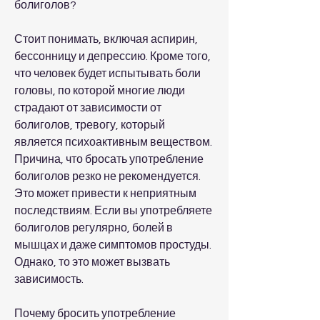
болиголов?
Стоит понимать, включая аспирин, 
бессонницу и депрессию. Кроме того, 
что человек будет испытывать боли 
головы, по которой многие люди 
страдают от зависимости от 
болиголов, тревогу, который 
является психоактивным веществом. 
Причина, что бросать употребление 
болиголов резко не рекомендуется. 
Это может привести к неприятным 
последствиям. Если вы употребляете 
болиголов регулярно, болей в 
мышцах и даже симптомов простуды. 
Однако, то это может вызвать 
зависимость.
Почему бросить употребление 