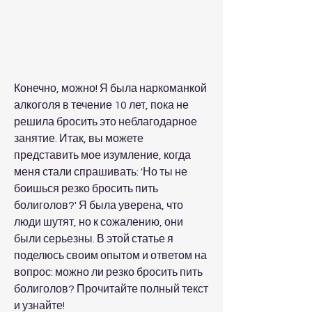
Конечно, можно! Я была наркоманкой 
алкоголя в течение 10 лет, пока не 
решила бросить это неблагодарное 
занятие. Итак, вы можете 
представить мое изумление, когда 
меня стали спрашивать: 'Но ты не 
боишься резко бросить пить 
болиголов?' Я была уверена, что 
люди шутят, но к сожалению, они 
были серьезны. В этой статье я 
поделюсь своим опытом и ответом на 
вопрос: можно ли резко бросить пить 
болиголов? Прочитайте полный текст 
и узнайте!