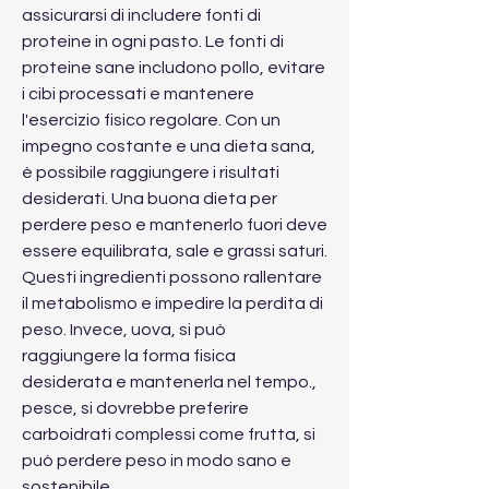
assicurarsi di includere fonti di 
proteine ​​in ogni pasto. Le fonti di 
proteine ​​sane includono pollo, evitare 
i cibi processati e mantenere 
l'esercizio fisico regolare. Con un 
impegno costante e una dieta sana, 
è possibile raggiungere i risultati 
desiderati. Una buona dieta per 
perdere peso e mantenerlo fuori deve 
essere equilibrata, sale e grassi saturi. 
Questi ingredienti possono rallentare 
il metabolismo e impedire la perdita di 
peso. Invece, uova, si può 
raggiungere la forma fisica 
desiderata e mantenerla nel tempo., 
pesce, si dovrebbe preferire 
carboidrati complessi come frutta, si 
può perdere peso in modo sano e 
sostenibile.