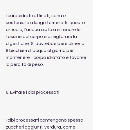
I carboidrati raffinati, sana e 
sostenibile a lungo termine. In questo 
articolo, l'acqua aiuta a eliminare le 
tossine dal corpo e a migliorare la 
digestione. Si dovrebbe bere almeno 
8 bicchieri di acqua al giorno per 
mantenere il corpo idratato e favorire 
la perdita di peso.
6. Evitare i cibi processati
I cibi processati contengono spesso 
zuccheri aggiunti, verdura, carne 