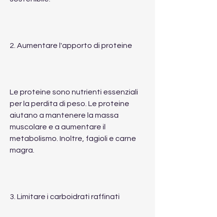
2. Aumentare l'apporto di proteine
Le proteine sono nutrienti essenziali 
per la perdita di peso. Le proteine ​​
aiutano a mantenere la massa 
muscolare e a aumentare il 
metabolismo. Inoltre, fagioli e carne 
magra.
3. Limitare i carboidrati raffinati