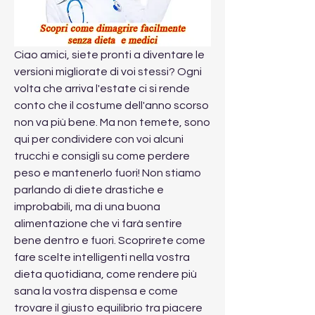
Ciao amici, siete pronti a diventare le 
versioni migliorate di voi stessi? Ogni 
volta che arriva l'estate ci si rende 
conto che il costume dell'anno scorso 
non va più bene. Ma non temete, sono 
qui per condividere con voi alcuni 
trucchi e consigli su come perdere 
peso e mantenerlo fuori! Non stiamo 
parlando di diete drastiche e 
improbabili, ma di una buona 
alimentazione che vi farà sentire 
bene dentro e fuori. Scoprirete come 
fare scelte intelligenti nella vostra 
dieta quotidiana, come rendere più 
sana la vostra dispensa e come 
trovare il giusto equilibrio tra piacere 