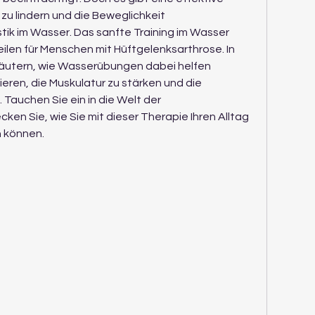
u lindern und die Beweglichkeit 
ik im Wasser. Das sanfte Training im Wasser 
eilen für Menschen mit Hüftgelenksarthrose. In 
läutern, wie Wasserübungen dabei helfen 
ren, die Muskulatur zu stärken und die 
Tauchen Sie ein in die Welt der 
n Sie, wie Sie mit dieser Therapie Ihren Alltag 
n können.