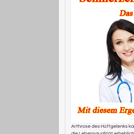
Arthrose des Hüftgelenks ka
die Lebensqualität erheblich 