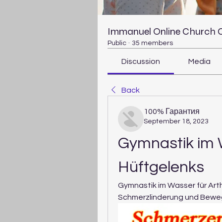
Immanuel Online Church
Public
·
35 members
Discussion
Media
Back
100% Гарантия
September 18, 2023
Gymnastik im W
Hüftgelenks
Gymnastik im Wasser für Art
Schmerzlinderung und Bewegl