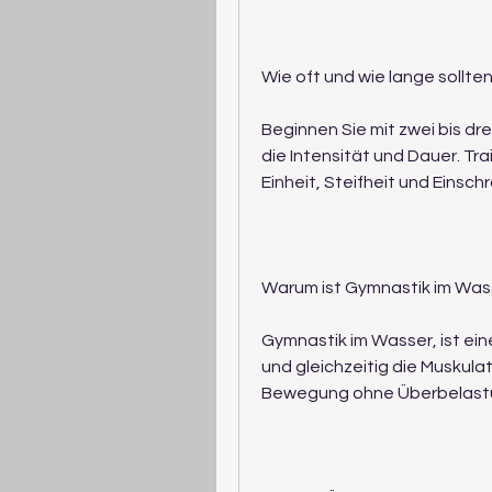
Wie oft und wie lange sollten
Beginnen Sie mit zwei bis dr
die Intensität und Dauer. Trai
Einheit, Steifheit und Eins
Warum ist Gymnastik im Wass
Gymnastik im Wasser, ist ein
und gleichzeitig die Muskula
Bewegung ohne Überbelast