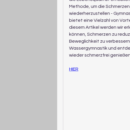
Methode, um die Schmerzen z
wiederherzustellen - Gymnast
bietet eine Vielzahl von Vort
diesem Artikel werden wir er
können, Schmerzen zu reduzie
Beweglichkeit zu verbessern. 
Wassergymnastik und entdecke
wieder schmerzfrei genieße
HIER