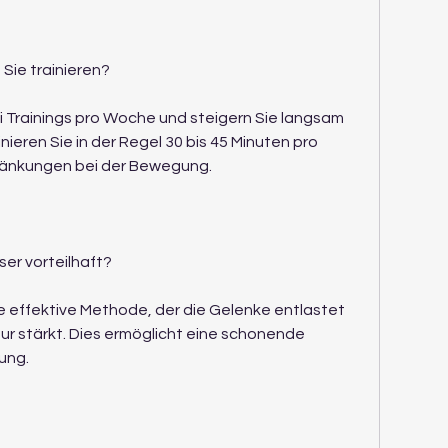
 Sie trainieren?
ei Trainings pro Woche und steigern Sie langsam 
nieren Sie in der Regel 30 bis 45 Minuten pro 
chränkungen bei der Bewegung.
er vorteilhaft?
e effektive Methode, der die Gelenke entlastet 
tur stärkt. Dies ermöglicht eine schonende 
ung.