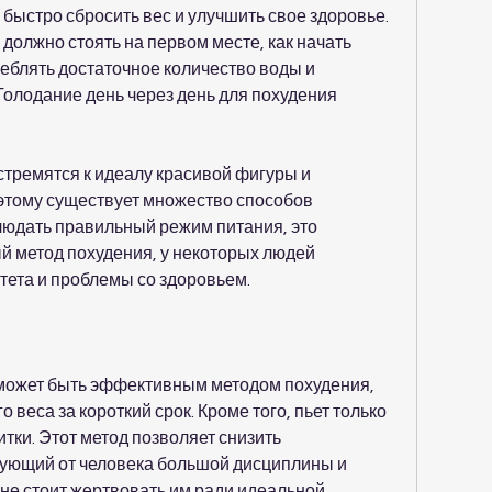
ь быстро сбросить вес и улучшить свое здоровье. 
 должно стоять на первом месте, как начать 
еблять достаточное количество воды и 
олодание день через день для похудения 
тремятся к идеалу красивой фигуры и 
этому существует множество способов 
юдать правильный режим питания, это 
 метод похудения, у некоторых людей 
тета и проблемы со здоровьем.
 может быть эффективным методом похудения, 
веса за короткий срок. Кроме того, пьет только 
ки. Этот метод позволяет снизить 
бующий от человека большой дисциплины и 
 не стоит жертвовать им ради идеальной 