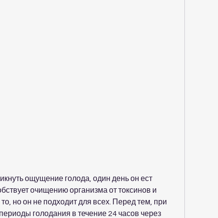
обствует очищению организма от токсинов и 
о, но он не подходит для всех. Перед тем, при 
периоды голодания в течение 24 часов через 