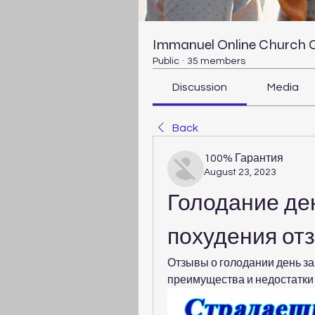
Immanuel Online Church
Public
·
35 members
Discussion
Media
Back
100% Гарантия
August 23, 2023
Голодание ден
похудения от
Отзывы о голодании день за 
преимущества и недостатки 