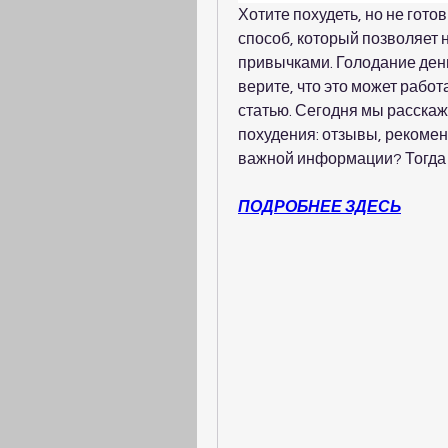
Хотите похудеть, но не гото
способ, который позволяет 
привычками. Голодание день ч
верите, что это может работа
статью. Сегодня мы расскаже
похудения: отзывы, рекомен
важной информации? Тогда 
ПОДРОБНЕЕ ЗДЕСЬ