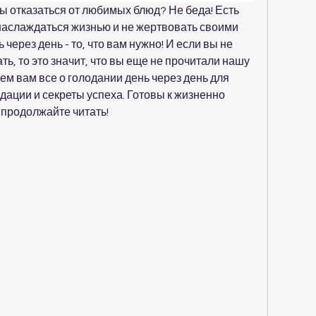
вы отказаться от любимых блюд? Не беда! Есть 
наслаждаться жизнью и не жертвовать своими 
ерез день - то, что вам нужно! И если вы не 
ть, то это значит, что вы еще не прочитали нашу 
м вам все о голодании день через день для 
дации и секреты успеха. Готовы к жизненно 
продолжайте читать!