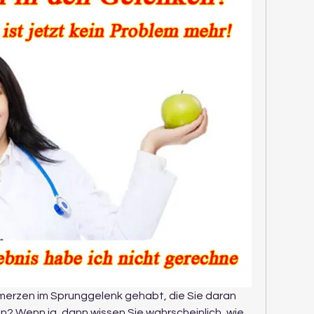
erzen im Sprunggelenk gehabt, die Sie daran 
in? Wenn ja, dann wissen Sie wahrscheinlich, wie 