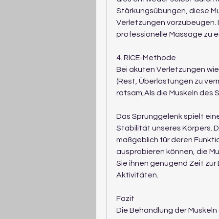
Stärkungsübungen, diese Mus
Verletzungen vorzubeugen. In
professionelle Massage zu e
4. RICE-Methode
Bei akuten Verletzungen wie
(Rest, Überlastungen zu verm
ratsam,Als die Muskeln des
Das Sprunggelenk spielt ein
Stabilität unseres Körpers. 
maßgeblich für deren Funktion
ausprobieren können, die Mu
Sie ihnen genügend Zeit zur 
Aktivitäten.
Fazit
Die Behandlung der Muskeln 