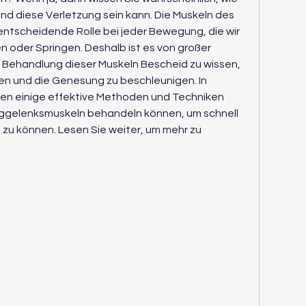
nd diese Verletzung sein kann. Die Muskeln des 
ntscheidende Rolle bei jeder Bewegung, die wir 
 oder Springen. Deshalb ist es von großer 
 Behandlung dieser Muskeln Bescheid zu wissen, 
n und die Genesung zu beschleunigen. In 
nen einige effektive Methoden und Techniken 
unggelenksmuskeln behandeln können, um schnell 
 zu können. Lesen Sie weiter, um mehr zu 