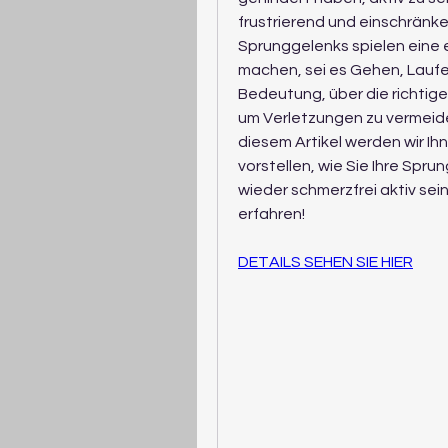
frustrierend und einschränke
Sprunggelenks spielen eine e
machen, sei es Gehen, Laufen
Bedeutung, über die richtige
um Verletzungen zu vermeide
diesem Artikel werden wir Ih
vorstellen, wie Sie Ihre Spr
wieder schmerzfrei aktiv sein
erfahren!
DETAILS SEHEN SIE HIER