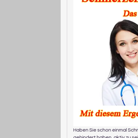
Haben Sie schon einmal Schm
gehindert haben, aktiv zu se