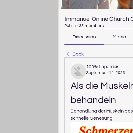
Immanuel Online Church
Public
·
35 members
Discussion
Media
Back
100% Гарантия
September 14, 2023
Als die Muskel
behandeln
Behandlung der Muskeln des 
schnelle Genesung