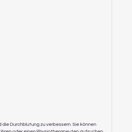
ühren oder einen Physiotherapeuten aufsuchen, 