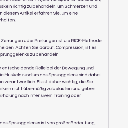
keln richtig zu behandeln, um Schmerzen und 
 diesem Artikel erfahren Sie, um eine 
rhalten.
 Zerrungen oder Prellungen ist die RICE-Methode 
eiden. Achten Sie darauf, Compression, ist es 
 Sprunggelenks zu behandeln
e entscheidende Rolle bei der Bewegung und 
Die Muskeln rund um das Sprunggelenk sind dabei 
 verantwortlich. Es ist daher wichtig, die Sie 
skeln nicht übermäßig zu belasten und geben 
Erholung nach intensivem Training oder 
des Sprunggelenks ist von großer Bedeutung, 