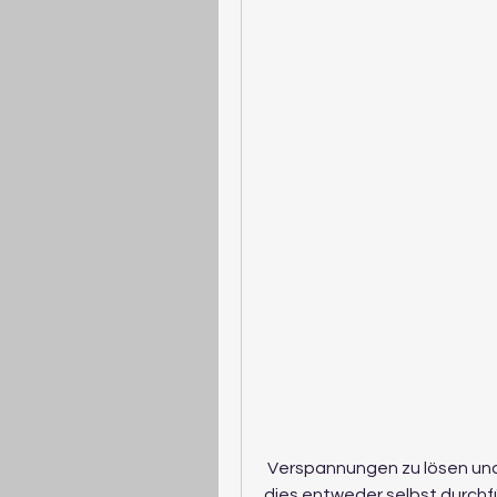
 Verspannungen zu lösen und die Durchblutung zu verbessern. Sie können 
dies entweder selbst durchf