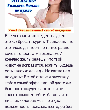
Все мы знаем, что сидеть на диете - 
это как бросать курить. Ты знаешь, что 
это плохо для тебя, но ты все равно 
хочешь съесть эту шоколадку. И, 
конечно же, ты знаешь, что твой 
живот не исправится, если ты будешь 
есть палочки для еды. Но как же нам 
похудеть? В этой статье я расскажу 
тебе о самой эффективной диете для 
быстрого похудения, которая не 
только поможет тебе избавиться от 
лишних килограммов, но и даст 
возможность наслаждаться едой без 