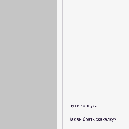
 рук и корпуса.
Как выбрать скакалку?