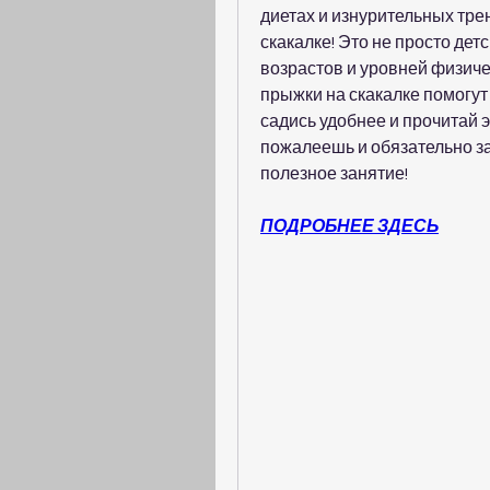
диетах и изнурительных трен
скакалке! Это не просто дет
возрастов и уровней физичес
прыжки на скакалке помогут 
садись удобнее и прочитай э
пожалеешь и обязательно за
полезное занятие!
ПОДРОБНЕЕ ЗДЕСЬ