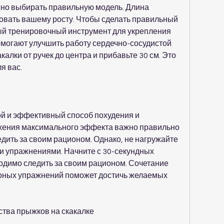
жно выбирать правильную модель. Длина 
овать вашему росту. Чтобы сделать правильный 
ный тренировочный инструмент для укрепления 
помогают улучшить работу сердечно-сосудистой 
алки от ручек до центра и прибавьте 30 см. Это 
я вас.
ой и эффективный способ похудения и 
ижения максимального эффекта важно правильно 
дить за своим рационом. Однако, не нагружайте 
и упражнениями. Начните с 30-секундных 
димо следить за своим рационом. Сочетание 
ярных упражнений поможет достичь желаемых 
тва прыжков на скакалке