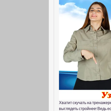
Хватит скучать на тренажере
выглядеть стройнее! Ведь ес