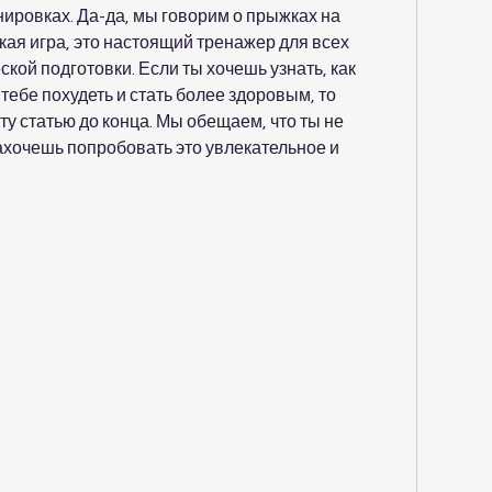
ировках. Да-да, мы говорим о прыжках на 
ская игра, это настоящий тренажер для всех 
кой подготовки. Если ты хочешь узнать, как 
тебе похудеть и стать более здоровым, то 
ту статью до конца. Мы обещаем, что ты не 
хочешь попробовать это увлекательное и 