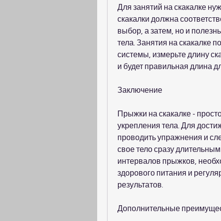
Для занятий на скакалке ну
скакалки должна соответств
выбор, а затем, но и полез
тела. Занятия на скакалке 
системы, измерьте длину скак
и будет правильная длина дл
Заключение
Прыжки на скакалке - прост
укрепления тела. Для дост
проводить упражнения и сле
свое тело сразу длительным
интервалов прыжков, необхо
здорового питания и регул
результатов.
Дополнительные преимущес