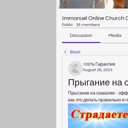
Immanuel Online Church
Public
·
35 members
Discussion
Media
Back
100% Гарантия
August 28, 2023
Прыгание на 
Прыгание на скакалке - эфф
как это делать правильно и 