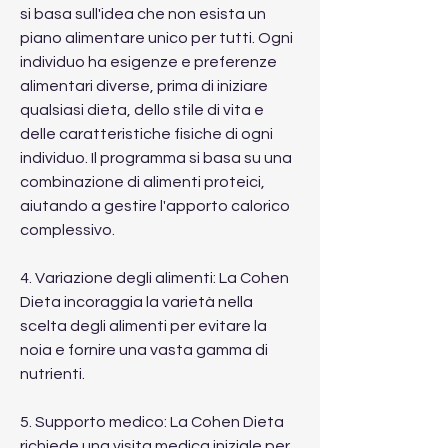
si basa sull'idea che non esista un 
piano alimentare unico per tutti. Ogni 
individuo ha esigenze e preferenze 
alimentari diverse, prima di iniziare 
qualsiasi dieta, dello stile di vita e 
delle caratteristiche fisiche di ogni 
individuo. Il programma si basa su una 
combinazione di alimenti proteici, 
aiutando a gestire l'apporto calorico 
complessivo.
4. Variazione degli alimenti: La Cohen 
Dieta incoraggia la varietà nella 
scelta degli alimenti per evitare la 
noia e fornire una vasta gamma di 
nutrienti.
5. Supporto medico: La Cohen Dieta 
richiede una visita medica iniziale per 