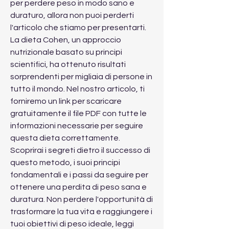
per perdere peso in modo sano e 
duraturo, allora non puoi perderti 
l'articolo che stiamo per presentarti. 
La dieta Cohen, un approccio 
nutrizionale basato su principi 
scientifici, ha ottenuto risultati 
sorprendenti per migliaia di persone in 
tutto il mondo. Nel nostro articolo, ti 
forniremo un link per scaricare 
gratuitamente il file PDF con tutte le 
informazioni necessarie per seguire 
questa dieta correttamente. 
Scoprirai i segreti dietro il successo di 
questo metodo, i suoi principi 
fondamentali e i passi da seguire per 
ottenere una perdita di peso sana e 
duratura. Non perdere l'opportunità di 
trasformare la tua vita e raggiungere i 
tuoi obiettivi di peso ideale, leggi 