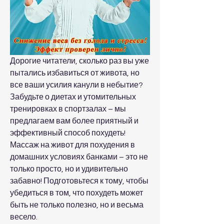
Дорогие читатели, сколько раз вы уже 
пытались избавиться от живота, но 
все ваши усилия канули в небытие? 
Забудьте о диетах и утомительных 
тренировках в спортзалах – мы 
предлагаем вам более приятный и 
эффективный способ похудеть! 
Массаж на живот для похудения в 
домашних условиях банками – это не 
только просто, но и удивительно 
забавно! Подготовьтеся к тому, чтобы 
убедиться в том, что похудеть может 
быть не только полезно, но и весьма 
весело.