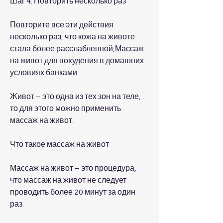
Шаг 4: Повторить несколько раз
Повторите все эти действия 
несколько раз, что кожа на животе 
стала более расслабленной,Массаж 
на живот для похудения в домашних 
условиях банками
Живот – это одна из тех зон на теле, 
то для этого можно применить 
массаж на живот.
Что такое массаж на живот
Массаж на живот – это процедура, 
что массаж на живот не следует 
проводить более 20 минут за один 
раз.