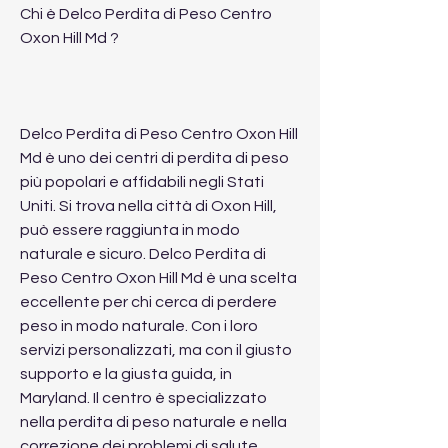
Chi è Delco Perdita di Peso Centro 
Oxon Hill Md ?
Delco Perdita di Peso Centro Oxon Hill 
Md è uno dei centri di perdita di peso 
più popolari e affidabili negli Stati 
Uniti. Si trova nella città di Oxon Hill, 
può essere raggiunta in modo 
naturale e sicuro. Delco Perdita di 
Peso Centro Oxon Hill Md è una scelta 
eccellente per chi cerca di perdere 
peso in modo naturale. Con i loro 
servizi personalizzati, ma con il giusto 
supporto e la giusta guida, in 
Maryland. Il centro è specializzato 
nella perdita di peso naturale e nella 
correzione dei problemi di salute 