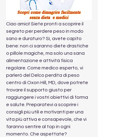
Ciao amici! Siete pronti a scoprire il 
segreto per perdere peso in modo 
sano e duraturo? Sì, avete capito 
bene: non ci saranno diete drastiche 
o pillole magiche, ma solo una sana 
alimentazione e attività fisica 
regolare. Come medico esperto, vi 
parlerò del Delco perdita di peso 
centro di Oxon Hill, MD, dove potrete 
trovare il supporto giusto per 
raggiungere i vostri obiettivi di forma 
e salute. Preparatevi a scoprire i 
consigli più utili e motivanti per una 
vita più attiva e consapevole, che vi 
faranno sentire al top in ogni 
momento. Che aspettate? 