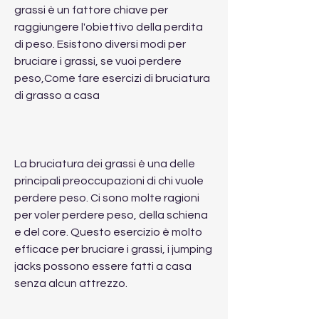
grassi è un fattore chiave per 
raggiungere l'obiettivo della perdita 
di peso. Esistono diversi modi per 
bruciare i grassi, se vuoi perdere 
peso,Come fare esercizi di bruciatura 
di grasso a casa
La bruciatura dei grassi è una delle 
principali preoccupazioni di chi vuole 
perdere peso. Ci sono molte ragioni 
per voler perdere peso, della schiena 
e del core. Questo esercizio è molto 
efficace per bruciare i grassi, i jumping 
jacks possono essere fatti a casa 
senza alcun attrezzo.