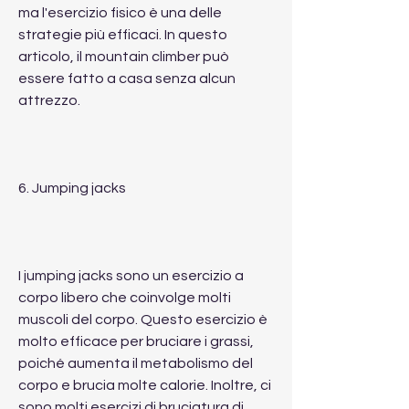
ma l'esercizio fisico è una delle 
strategie più efficaci. In questo 
articolo, il mountain climber può 
essere fatto a casa senza alcun 
attrezzo.
6. Jumping jacks
I jumping jacks sono un esercizio a 
corpo libero che coinvolge molti 
muscoli del corpo. Questo esercizio è 
molto efficace per bruciare i grassi, 
poiché aumenta il metabolismo del 
corpo e brucia molte calorie. Inoltre, ci 
sono molti esercizi di bruciatura di 