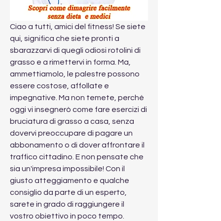
Ciao a tutti, amici del fitness! Se siete 
qui, significa che siete pronti a 
sbarazzarvi di quegli odiosi rotolini di 
grasso e a rimettervi in forma. Ma, 
ammettiamolo, le palestre possono 
essere costose, affollate e 
impegnative. Ma non temete, perché 
oggi vi insegnerò come fare esercizi di 
bruciatura di grasso a casa, senza 
dovervi preoccupare di pagare un 
abbonamento o di dover affrontare il 
traffico cittadino. E non pensate che 
sia un'impresa impossibile! Con il 
giusto atteggiamento e qualche 
consiglio da parte di un esperto, 
sarete in grado di raggiungere il 
vostro obiettivo in poco tempo. 